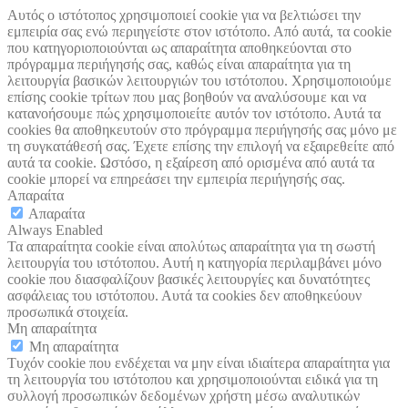
Αυτός ο ιστότοπος χρησιμοποιεί cookie για να βελτιώσει την
εμπειρία σας ενώ περιηγείστε στον ιστότοπο. Από αυτά, τα cookie
που κατηγοριοποιούνται ως απαραίτητα αποθηκεύονται στο
πρόγραμμα περιήγησής σας, καθώς είναι απαραίτητα για τη
λειτουργία βασικών λειτουργιών του ιστότοπου. Χρησιμοποιούμε
επίσης cookie τρίτων που μας βοηθούν να αναλύσουμε και να
κατανοήσουμε πώς χρησιμοποιείτε αυτόν τον ιστότοπο. Αυτά τα
cookies θα αποθηκευτούν στο πρόγραμμα περιήγησής σας μόνο με
τη συγκατάθεσή σας. Έχετε επίσης την επιλογή να εξαιρεθείτε από
αυτά τα cookie. Ωστόσο, η εξαίρεση από ορισμένα από αυτά τα
cookie μπορεί να επηρεάσει την εμπειρία περιήγησής σας.
Απαραίτα
Απαραίτα
Always Enabled
Τα απαραίτητα cookie είναι απολύτως απαραίτητα για τη σωστή
λειτουργία του ιστότοπου. Αυτή η κατηγορία περιλαμβάνει μόνο
cookie που διασφαλίζουν βασικές λειτουργίες και δυνατότητες
ασφάλειας του ιστότοπου. Αυτά τα cookies δεν αποθηκεύουν
προσωπικά στοιχεία.
Μη απαραίτητα
Μη απαραίτητα
Τυχόν cookie που ενδέχεται να μην είναι ιδιαίτερα απαραίτητα για
τη λειτουργία του ιστότοπου και χρησιμοποιούνται ειδικά για τη
συλλογή προσωπικών δεδομένων χρήστη μέσω αναλυτικών