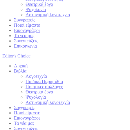
Θεατρικά έργα
Ψυχολογία
Αστυνομική λογοτεχνία
Συγγραφείς
Ποιοί είμαστε
Εικονογράφοι
Τα νέα μας
Συνεντεύξεις
Επικοινωνία
Editor's Choice
Αρχική
Βιβλία
Λογοτεχνία
Παιδικά Παραμύθια
Ποιητικές συλλογές
Θεατρικά έργα
Ψυχολογία
Αστυνομική λογοτεχνία
Συγγραφείς
Ποιοί είμαστε
Εικονογράφοι
Τα νέα μας
Συνεντεύξεις