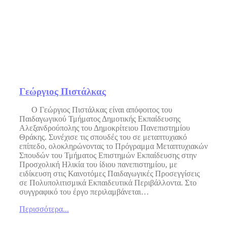
Γεώργιος Πιστάλκας
Ο Γεώργιος Πιστάλκας είναι απόφοιτος του
Παιδαγωγικού Τμήματος Δημοτικής Εκπαίδευσης
Αλεξανδρούπολης του Δημοκρίτειου Πανεπιστημίου
Θράκης. Συνέχισε τις σπουδές του σε μεταπτυχιακό
επίπεδο, ολοκληρώνοντας το Πρόγραμμα Μεταπτυχιακών
Σπουδών του Τμήματος Επιστημών Εκπαίδευσης στην
Προσχολική Ηλικία του ίδιου πανεπιστημίου, με
ειδίκευση στις Καινοτόμες Παιδαγωγικές Προσεγγίσεις
σε Πολυπολιτισμικά Εκπαιδευτικά Περιβάλλοντα. Στο
συγγραφικό του έργο περιλαμβάνεται…
Περισσότερα...