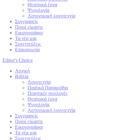
Θεατρικά έργα
Ψυχολογία
Αστυνομική λογοτεχνία
Συγγραφείς
Ποιοί είμαστε
Εικονογράφοι
Τα νέα μας
Συνεντεύξεις
Επικοινωνία
Editor's Choice
Αρχική
Βιβλία
Λογοτεχνία
Παιδικά Παραμύθια
Ποιητικές συλλογές
Θεατρικά έργα
Ψυχολογία
Αστυνομική λογοτεχνία
Συγγραφείς
Ποιοί είμαστε
Εικονογράφοι
Τα νέα μας
Συνεντεύξεις