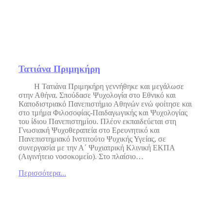
Τατιάνα Πριμηκήρη
Η Τατιάνα Πριμηκήρη γεννήθηκε και μεγάλωσε
στην Αθήνα. Σπούδασε Ψυχολογία στο Εθνικό και
Καποδιστριακό Πανεπιστήμιο Αθηνών ενώ φοίτησε και
στο τμήμα Φιλοσοφίας-Παιδαγωγικής και Ψυχολογίας
του ίδιου Πανεπιστημίου. Πλέον εκπαιδεύεται στη
Γνωσιακή Ψυχοθεραπεία στο Ερευνητικό και
Πανεπιστημιακό Ινστιτούτο Ψυχικής Υγείας, σε
συνεργασία με την Α΄ Ψυχιατρική Κλινική ΕΚΠΑ
(Αιγινήτειο νοσοκομείο). Στο πλαίσιο…
Περισσότερα...