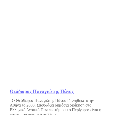
Θεόδωρος Παναγιώτης Πάνος
Ο Θεόδωρος Παναγιώτης Πάνου Γεννήθηκε στην
Αθήνα το 2003. Σπουδάζει δημόσια διοίκηση στο
Ελληνικό Ανοικτό Πανεπιστήμιο κι ο Περίγυρος είναι η
πρώτη του ποιητική συλλογή.