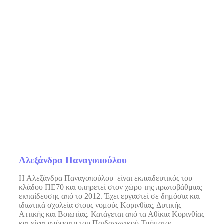
Αλεξάνδρα Παναγοπούλου
Η Αλεξάνδρα Παναγοπούλου είναι εκπαιδευτικός του
κλάδου ΠΕ70 και υπηρετεί στον χώρο της πρωτοβάθμιας
εκπαίδευσης από το 2012. Έχει εργαστεί σε δημόσια και
ιδιωτικά σχολεία στους νομούς Κορινθίας, Δυτικής
Αττικής και Βοιωτίας. Κατάγεται από τα Αθίκια Κορινθίας
και είναι απόφοιτη του Παιδαγωγικού Τμήματος