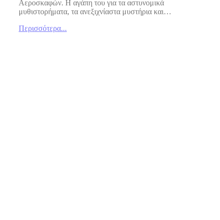
Αεροσκαφών. Η αγάπη του για τα αστυνομικά
μυθιστορήματα, τα ανεξιχνίαστα μυστήρια και…
Περισσότερα...