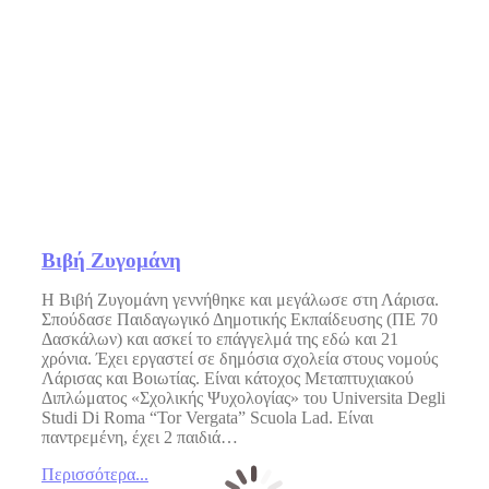
Βιβή Ζυγομάνη
Η Βιβή Ζυγομάνη γεννήθηκε και μεγάλωσε στη Λάρισα.
Σπούδασε Παιδαγωγικό Δημοτικής Εκπαίδευσης (ΠΕ 70
Δασκάλων) και ασκεί το επάγγελμά της εδώ και 21
χρόνια. Έχει εργαστεί σε δημόσια σχολεία στους νομούς
Λάρισας και Βοιωτίας. Είναι κάτοχος Μεταπτυχιακού
Διπλώματος «Σχολικής Ψυχολογίας» του Universita Degli
Studi Di Roma “Tor Vergata” Scuola Lad. Είναι
παντρεμένη, έχει 2 παιδιά…
Περισσότερα...