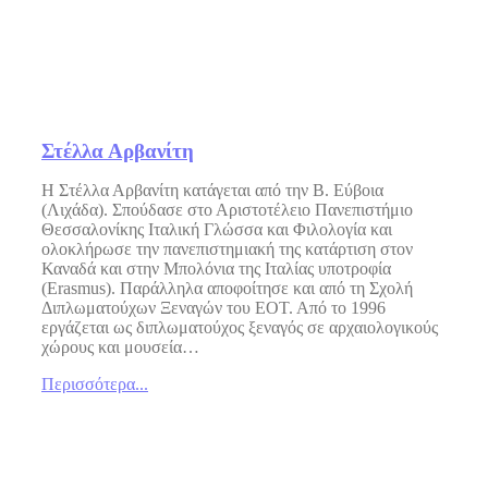
Στέλλα Αρβανίτη
Η Στέλλα Αρβανίτη κατάγεται από την Β. Εύβοια
(Λιχάδα). Σπούδασε στο Αριστοτέλειο Πανεπιστήμιο
Θεσσαλονίκης Ιταλική Γλώσσα και Φιλολογία και
ολοκλήρωσε την πανεπιστημιακή της κατάρτιση στον
Καναδά και στην Μπολόνια της Ιταλίας υποτροφία
(Erasmus). Παράλληλα αποφοίτησε και από τη Σχολή
Διπλωματούχων Ξεναγών του ΕΟΤ. Από το 1996
εργάζεται ως διπλωματούχος ξεναγός σε αρχαιολογικούς
χώρους και μουσεία…
Περισσότερα...