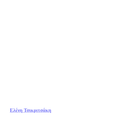
Ελένη Τσικριτσάκη