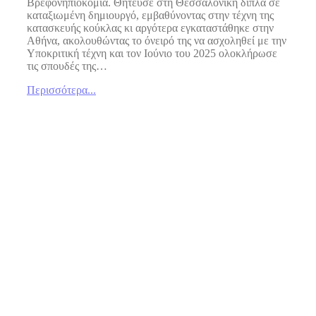
Βρεφονηπιοκομία. Θήτευσε στη Θεσσαλονίκη δίπλα σε
καταξιωμένη δημιουργό, εμβαθύνοντας στην τέχνη της
κατασκευής κούκλας κι αργότερα εγκαταστάθηκε στην
Αθήνα, ακολουθώντας το όνειρό της να ασχοληθεί με την
Υποκριτική τέχνη και τον Ιούνιο του 2025 ολοκλήρωσε
τις σπουδές της…
Περισσότερα...