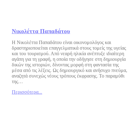
Νικολέττα Παπαδάτου
Η Νικολέττα Παπαδάτου είναι οικονομολόγος και
δραστηριοποιείται επαγγελματικά στους τομείς της υγείας
και του τουρισμού. Από νεαρή ηλικία ανέπτυξε ιδιαίτερη
αγάπη για τη γραφή, η οποία την οδήγησε στη δημιουργία
δικών της ιστοριών, δίνοντας μορφή στη φαντασία της
μέσα από τις λέξεις. Ως δημιουργικό και ανήσυχο πνεύμα,
αναζητά συνεχώς νέους τρόπους έκφρασης. Το παραμύθι
της…
Περισσότερα...