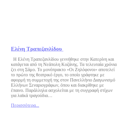
Ελένη Τραπεζανλίδου
Η Ελένη Τραπεζανλίδου γεννήθηκε στην Κατερίνη και
κατάγεται από τη Νεάπολη Κοζάνης. Τα τελευταία χρόνια
ζει στη Σάμο. Το μονόπρακτο «Οι Ζηλόφονοι» αποτελεί
το πρώτο της θεατρικό έργο, το οποίο γράφτηκε με
αφορμή τη συμμετοχή της στον Πανελλήνιο Διαγωνισμό
Ελλήνων Σεναριογράφων, όπου και διακρίθηκε με
έπαινο. Παράλληλα ασχολείται με τη συγγραφή στίχων
για λαϊκά τραγούδια…
Περισσότερα...