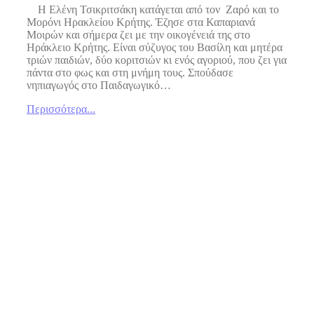
Η Ελένη Τσικριτσάκη κατάγεται από τον Ζαρό και το
Μορόνι Ηρακλείου Κρήτης. Έζησε στα Καπαριανά
Μοιρών και σήμερα ζει με την οικογένειά της στο
Ηράκλειο Κρήτης. Είναι σύζυγος του Βασίλη και μητέρα
τριών παιδιών, δύο κοριτσιών κι ενός αγοριού, που ζει για
πάντα στο φως και στη μνήμη τους. Σπούδασε
νηπιαγωγός στο Παιδαγωγικό…
Περισσότερα...