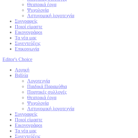
Θεατρικά έργα
Ψυχολογία
Αστυνομική λογοτεχνία
Συγγραφείς
Ποιοί είμαστε
Εικονογράφοι
Τα νέα μας
Συνεντεύξεις
Επικοινωνία
Editor's Choice
Αρχική
Βιβλία
Λογοτεχνία
Παιδικά Παραμύθια
Ποιητικές συλλογές
Θεατρικά έργα
Ψυχολογία
Αστυνομική λογοτεχνία
Συγγραφείς
Ποιοί είμαστε
Εικονογράφοι
Τα νέα μας
Συνεντεύξεις