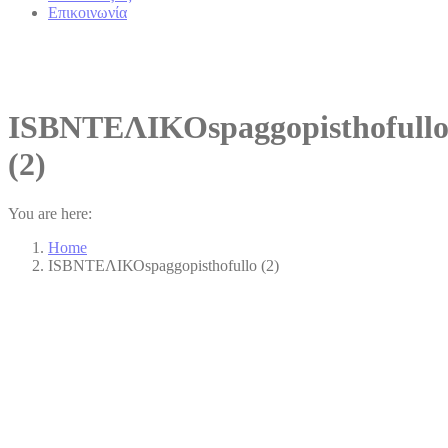
Επικοινωνία
ISBNΤΕΛΙΚΟspaggopisthofull
(2)
You are here:
Home
ISBNΤΕΛΙΚΟspaggopisthofullo (2)