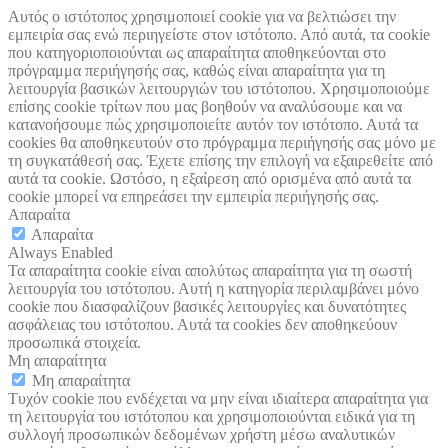
Αυτός ο ιστότοπος χρησιμοποιεί cookie για να βελτιώσει την
εμπειρία σας ενώ περιηγείστε στον ιστότοπο. Από αυτά, τα cookie
που κατηγοριοποιούνται ως απαραίτητα αποθηκεύονται στο
πρόγραμμα περιήγησής σας, καθώς είναι απαραίτητα για τη
λειτουργία βασικών λειτουργιών του ιστότοπου. Χρησιμοποιούμε
επίσης cookie τρίτων που μας βοηθούν να αναλύσουμε και να
κατανοήσουμε πώς χρησιμοποιείτε αυτόν τον ιστότοπο. Αυτά τα
cookies θα αποθηκευτούν στο πρόγραμμα περιήγησής σας μόνο με
τη συγκατάθεσή σας. Έχετε επίσης την επιλογή να εξαιρεθείτε από
αυτά τα cookie. Ωστόσο, η εξαίρεση από ορισμένα από αυτά τα
cookie μπορεί να επηρεάσει την εμπειρία περιήγησής σας.
Απαραίτα
Απαραίτα
Always Enabled
Τα απαραίτητα cookie είναι απολύτως απαραίτητα για τη σωστή
λειτουργία του ιστότοπου. Αυτή η κατηγορία περιλαμβάνει μόνο
cookie που διασφαλίζουν βασικές λειτουργίες και δυνατότητες
ασφάλειας του ιστότοπου. Αυτά τα cookies δεν αποθηκεύουν
προσωπικά στοιχεία.
Μη απαραίτητα
Μη απαραίτητα
Τυχόν cookie που ενδέχεται να μην είναι ιδιαίτερα απαραίτητα για
τη λειτουργία του ιστότοπου και χρησιμοποιούνται ειδικά για τη
συλλογή προσωπικών δεδομένων χρήστη μέσω αναλυτικών