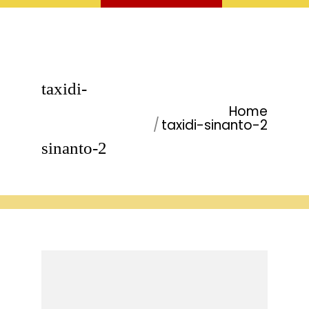
taxidi-
Home
You are here:
taxidi-sinanto-2
sinanto-2