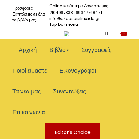
Online κατάστημα
Λογαριασμός
Προσφορές:
2104967338 | 6934776847 |
Εκπτώσεις σε όλα
info@ekdoseisiliaxtida.gr
τα βιβλία μας
Top bar menu
0
Αρχική
Βιβλία
Συγγραφείς
Ποιοί είμαστε
Εικονογράφοι
Τα νέα μας
Συνεντεύξεις
Επικοινωνία
Editor's Choice