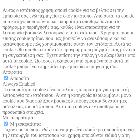
Αυτός ο ιστότοπος χρησιμοποιεί cookie για να βελτιώσει την
εμπειρία σας ενώ περιηγείστε στον ιστότοπο. Από αυτά, τα cookie
που κατηγοριοποιούνται ως απαραίτητα αποθηκεύονται στο
πρόγραμμα περιήγησής σας, καθώς είναι απαραίτητα για τη
λειτουργία βασικών λειτουργιών του ιστότοπου. Χρησιμοποιούμε
επίσης cookie τρίτων που μας βοηθούν να αναλύσουμε και να
κατανοήσουμε πώς χρησιμοποιείτε αυτόν τον ιστότοπο. Αυτά τα
cookies θα αποθηκευτούν στο πρόγραμμα περιήγησής σας μόνο με
τη συγκατάθεσή σας. Έχετε επίσης την επιλογή να εξαιρεθείτε από
αυτά τα cookie. Ωστόσο, η εξαίρεση από ορισμένα από αυτά τα
cookie μπορεί να επηρεάσει την εμπειρία περιήγησής σας.
Απαραίτα
Απαραίτα
Always Enabled
Τα απαραίτητα cookie είναι απολύτως απαραίτητα για τη σωστή
λειτουργία του ιστότοπου. Αυτή η κατηγορία περιλαμβάνει μόνο
cookie που διασφαλίζουν βασικές λειτουργίες και δυνατότητες
ασφάλειας του ιστότοπου. Αυτά τα cookies δεν αποθηκεύουν
προσωπικά στοιχεία.
Μη απαραίτητα
Μη απαραίτητα
Τυχόν cookie που ενδέχεται να μην είναι ιδιαίτερα απαραίτητα για
τη λειτουργία του ιστότοπου και χρησιμοποιούνται ειδικά για τη