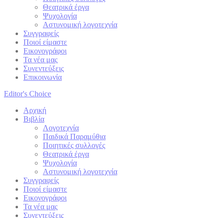
Θεατρικά έργα
Ψυχολογία
Αστυνομική λογοτεχνία
Συγγραφείς
Ποιοί είμαστε
Εικονογράφοι
Τα νέα μας
Συνεντεύξεις
Επικοινωνία
Editor's Choice
Αρχική
Βιβλία
Λογοτεχνία
Παιδικά Παραμύθια
Ποιητικές συλλογές
Θεατρικά έργα
Ψυχολογία
Αστυνομική λογοτεχνία
Συγγραφείς
Ποιοί είμαστε
Εικονογράφοι
Τα νέα μας
Συνεντεύξεις