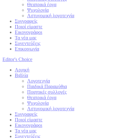
Θεατρικά έργα
Ψυχολογία
Αστυνομική λογοτεχνία
Συγγραφείς
Ποιοί είμαστε
Εικονογράφοι
Τα νέα μας
Συνεντεύξεις
Επικοινωνία
Editor's Choice
Αρχική
Βιβλία
Λογοτεχνία
Παιδικά Παραμύθια
Ποιητικές συλλογές
Θεατρικά έργα
Ψυχολογία
Αστυνομική λογοτεχνία
Συγγραφείς
Ποιοί είμαστε
Εικονογράφοι
Τα νέα μας
Συνεντεύξεις