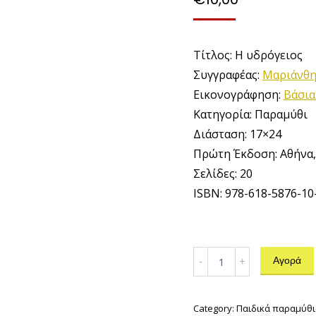
Τίτλος: Η υδρόγειος
Συγγραφέας:
Μαριάνθη
Εικονογράφηση:
Βάσι
Κατηγορία: Παραμύθι
Διάσταση: 17×24
Πρώτη Έκδοση: Αθήνα,
Σελίδες: 20
ISBN: 978-618-5876-10
Η
Αγορά
υδρόγειος
quantity
Category:
Παιδικά παραμύθι