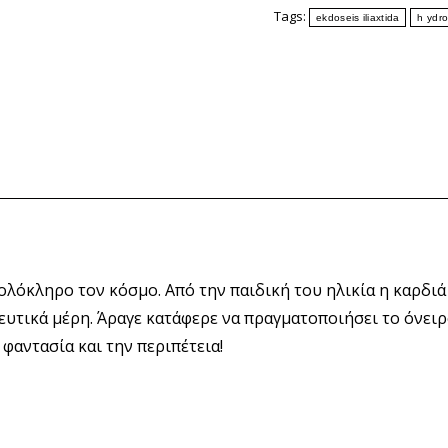
Tags:
ekdoseis iliaxtida
h ydr
ολόκληρο τον κόσμο. Από την παιδική του ηλικία η καρδιά
ευτικά μέρη. Άραγε κατάφερε να πραγματοποιήσει το όνειρο
 φαντασία και την περιπέτεια!