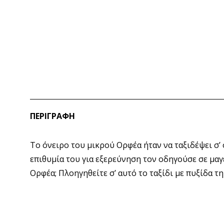
ΠΕΡΙΓΡΑΦΉ
Το όνειρο του μικρού Ορφέα ήταν να ταξιδέψει σ’ 
επιθυμία του για εξερεύνηση τον οδηγούσε σε μαγ
Ορφέα; Πλοηγηθείτε σ’ αυτό το ταξίδι με πυξίδα τη