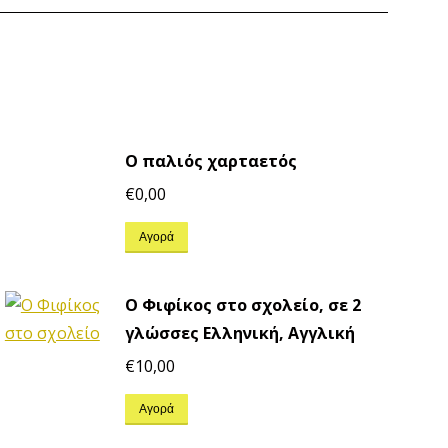
Ο παλιός χαρταετός
€
0,00
Αγορά
Ο Φιφίκος στο σχολείο, σε 2
γλώσσες Ελληνική, Αγγλική
€
10,00
Αγορά