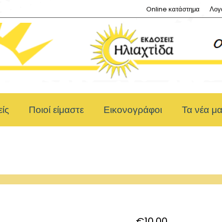
Online κατάστημα
Λογ
ίς
Ποιοί είμαστε
Εικονογράφοι
Τα νέα μ
€
10,00