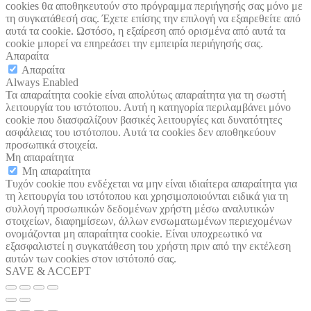
cookies θα αποθηκευτούν στο πρόγραμμα περιήγησής σας μόνο με
τη συγκατάθεσή σας. Έχετε επίσης την επιλογή να εξαιρεθείτε από
αυτά τα cookie. Ωστόσο, η εξαίρεση από ορισμένα από αυτά τα
cookie μπορεί να επηρεάσει την εμπειρία περιήγησής σας.
Απαραίτα
Απαραίτα
Always Enabled
Τα απαραίτητα cookie είναι απολύτως απαραίτητα για τη σωστή
λειτουργία του ιστότοπου. Αυτή η κατηγορία περιλαμβάνει μόνο
cookie που διασφαλίζουν βασικές λειτουργίες και δυνατότητες
ασφάλειας του ιστότοπου. Αυτά τα cookies δεν αποθηκεύουν
προσωπικά στοιχεία.
Μη απαραίτητα
Μη απαραίτητα
Τυχόν cookie που ενδέχεται να μην είναι ιδιαίτερα απαραίτητα για
τη λειτουργία του ιστότοπου και χρησιμοποιούνται ειδικά για τη
συλλογή προσωπικών δεδομένων χρήστη μέσω αναλυτικών
στοιχείων, διαφημίσεων, άλλων ενσωματωμένων περιεχομένων
ονομάζονται μη απαραίτητα cookie. Είναι υποχρεωτικό να
εξασφαλιστεί η συγκατάθεση του χρήστη πριν από την εκτέλεση
αυτών των cookies στον ιστότοπό σας.
SAVE & ACCEPT