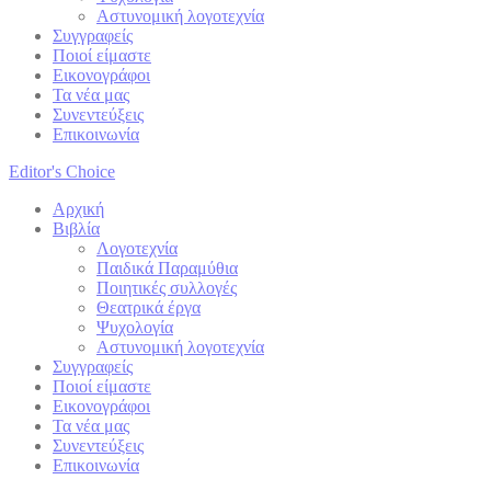
Αστυνομική λογοτεχνία
Συγγραφείς
Ποιοί είμαστε
Εικονογράφοι
Τα νέα μας
Συνεντεύξεις
Επικοινωνία
Editor's Choice
Αρχική
Βιβλία
Λογοτεχνία
Παιδικά Παραμύθια
Ποιητικές συλλογές
Θεατρικά έργα
Ψυχολογία
Αστυνομική λογοτεχνία
Συγγραφείς
Ποιοί είμαστε
Εικονογράφοι
Τα νέα μας
Συνεντεύξεις
Επικοινωνία