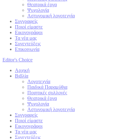
Θεατρικά έργα
Ψυχολογία
Αστυνομική λογοτεχνία
Συγγραφείς
Ποιοί είμαστε
Εικονογράφοι
Τα νέα μας
Συνεντεύξεις
Επικοινωνία
Editor's Choice
Αρχική
Βιβλία
Λογοτεχνία
Παιδικά Παραμύθια
Ποιητικές συλλογές
Θεατρικά έργα
Ψυχολογία
Αστυνομική λογοτεχνία
Συγγραφείς
Ποιοί είμαστε
Εικονογράφοι
Τα νέα μας
Συνεντεύξεις