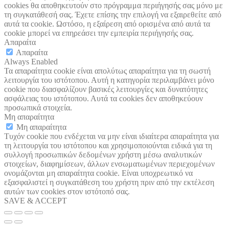
cookies θα αποθηκευτούν στο πρόγραμμα περιήγησής σας μόνο με
τη συγκατάθεσή σας. Έχετε επίσης την επιλογή να εξαιρεθείτε από
αυτά τα cookie. Ωστόσο, η εξαίρεση από ορισμένα από αυτά τα
cookie μπορεί να επηρεάσει την εμπειρία περιήγησής σας.
Απαραίτα
Απαραίτα
Always Enabled
Τα απαραίτητα cookie είναι απολύτως απαραίτητα για τη σωστή
λειτουργία του ιστότοπου. Αυτή η κατηγορία περιλαμβάνει μόνο
cookie που διασφαλίζουν βασικές λειτουργίες και δυνατότητες
ασφάλειας του ιστότοπου. Αυτά τα cookies δεν αποθηκεύουν
προσωπικά στοιχεία.
Μη απαραίτητα
Μη απαραίτητα
Τυχόν cookie που ενδέχεται να μην είναι ιδιαίτερα απαραίτητα για
τη λειτουργία του ιστότοπου και χρησιμοποιούνται ειδικά για τη
συλλογή προσωπικών δεδομένων χρήστη μέσω αναλυτικών
στοιχείων, διαφημίσεων, άλλων ενσωματωμένων περιεχομένων
ονομάζονται μη απαραίτητα cookie. Είναι υποχρεωτικό να
εξασφαλιστεί η συγκατάθεση του χρήστη πριν από την εκτέλεση
αυτών των cookies στον ιστότοπό σας.
SAVE & ACCEPT