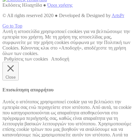
Εκδόσεις Ηλιαχτίδα ●
Όροι χρήσης
© All rights reserved 2020 ● Developed & Designed by
ArtsPr
Go to Top
Αυτή η ιστοσελίδα χρησιμοποιεί cookies για να βελτιώσουμε την
εμπειρία του χρήστη. Με τη χρήση της ιστοσελίδας μας,
συμφωνείτε με την χρήση cookies σύμφωνα με την Πολιτική των
Cookies. Κάνοντας κλικ στο «Αποδοχή», αποδέχεστε τη χρήση
όλων των cookies.
Ρυθμίσεις των cookies
Αποδοχή
Close
Επισκόπηση απορρήτου
Αυτός ο ιστότοπος χρησιμοποιεί cookie για να βελτιώσει την
εμπειρία σας ενώ περιηγείστε στον ιστότοπο. Από αυτά, τα cookie
που κατηγοριοποιούνται ως απαραίτητα αποθηκεύονται στο
πρόγραμμα περιήγησής σας, καθώς είναι απαραίτητα για τη
λειτουργία βασικών λειτουργιών του ιστότοπου. Χρησιμοποιούμε
επίσης cookie τρίτων που μας βοηθούν να αναλύσουμε και να
κατανοήσουμε πώς χρησιμοποιείτε αυτόν τον ιστότοπο. Αυτά τα