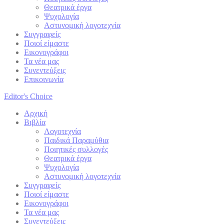
Θεατρικά έργα
Ψυχολογία
Αστυνομική λογοτεχνία
Συγγραφείς
Ποιοί είμαστε
Εικονογράφοι
Τα νέα μας
Συνεντεύξεις
Επικοινωνία
Editor's Choice
Αρχική
Βιβλία
Λογοτεχνία
Παιδικά Παραμύθια
Ποιητικές συλλογές
Θεατρικά έργα
Ψυχολογία
Αστυνομική λογοτεχνία
Συγγραφείς
Ποιοί είμαστε
Εικονογράφοι
Τα νέα μας
Συνεντεύξεις