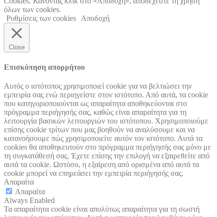
Cookies. Κάνοντας κλικ στο «Αποδοχή», αποδέχεστε τη χρήση
όλων των cookies.
Ρυθμίσεις των cookies
Αποδοχή
Close
Επισκόπηση απορρήτου
Αυτός ο ιστότοπος χρησιμοποιεί cookie για να βελτιώσει την
εμπειρία σας ενώ περιηγείστε στον ιστότοπο. Από αυτά, τα cookie
που κατηγοριοποιούνται ως απαραίτητα αποθηκεύονται στο
πρόγραμμα περιήγησής σας, καθώς είναι απαραίτητα για τη
λειτουργία βασικών λειτουργιών του ιστότοπου. Χρησιμοποιούμε
επίσης cookie τρίτων που μας βοηθούν να αναλύσουμε και να
κατανοήσουμε πώς χρησιμοποιείτε αυτόν τον ιστότοπο. Αυτά τα
cookies θα αποθηκευτούν στο πρόγραμμα περιήγησής σας μόνο με
τη συγκατάθεσή σας. Έχετε επίσης την επιλογή να εξαιρεθείτε από
αυτά τα cookie. Ωστόσο, η εξαίρεση από ορισμένα από αυτά τα
cookie μπορεί να επηρεάσει την εμπειρία περιήγησής σας.
Απαραίτα
Απαραίτα
Always Enabled
Τα απαραίτητα cookie είναι απολύτως απαραίτητα για τη σωστή