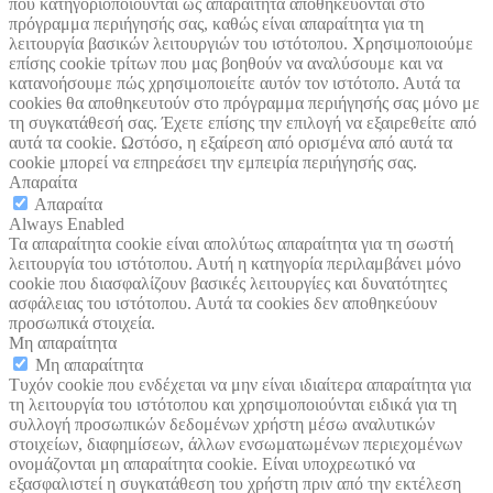
που κατηγοριοποιούνται ως απαραίτητα αποθηκεύονται στο
πρόγραμμα περιήγησής σας, καθώς είναι απαραίτητα για τη
λειτουργία βασικών λειτουργιών του ιστότοπου. Χρησιμοποιούμε
επίσης cookie τρίτων που μας βοηθούν να αναλύσουμε και να
κατανοήσουμε πώς χρησιμοποιείτε αυτόν τον ιστότοπο. Αυτά τα
cookies θα αποθηκευτούν στο πρόγραμμα περιήγησής σας μόνο με
τη συγκατάθεσή σας. Έχετε επίσης την επιλογή να εξαιρεθείτε από
αυτά τα cookie. Ωστόσο, η εξαίρεση από ορισμένα από αυτά τα
cookie μπορεί να επηρεάσει την εμπειρία περιήγησής σας.
Απαραίτα
Απαραίτα
Always Enabled
Τα απαραίτητα cookie είναι απολύτως απαραίτητα για τη σωστή
λειτουργία του ιστότοπου. Αυτή η κατηγορία περιλαμβάνει μόνο
cookie που διασφαλίζουν βασικές λειτουργίες και δυνατότητες
ασφάλειας του ιστότοπου. Αυτά τα cookies δεν αποθηκεύουν
προσωπικά στοιχεία.
Μη απαραίτητα
Μη απαραίτητα
Τυχόν cookie που ενδέχεται να μην είναι ιδιαίτερα απαραίτητα για
τη λειτουργία του ιστότοπου και χρησιμοποιούνται ειδικά για τη
συλλογή προσωπικών δεδομένων χρήστη μέσω αναλυτικών
στοιχείων, διαφημίσεων, άλλων ενσωματωμένων περιεχομένων
ονομάζονται μη απαραίτητα cookie. Είναι υποχρεωτικό να
εξασφαλιστεί η συγκατάθεση του χρήστη πριν από την εκτέλεση