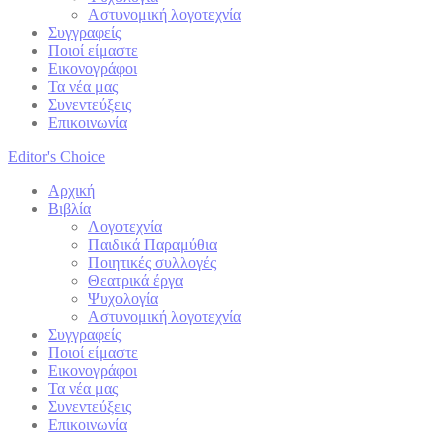
Αστυνομική λογοτεχνία
Συγγραφείς
Ποιοί είμαστε
Εικονογράφοι
Τα νέα μας
Συνεντεύξεις
Επικοινωνία
Editor's Choice
Αρχική
Βιβλία
Λογοτεχνία
Παιδικά Παραμύθια
Ποιητικές συλλογές
Θεατρικά έργα
Ψυχολογία
Αστυνομική λογοτεχνία
Συγγραφείς
Ποιοί είμαστε
Εικονογράφοι
Τα νέα μας
Συνεντεύξεις
Επικοινωνία