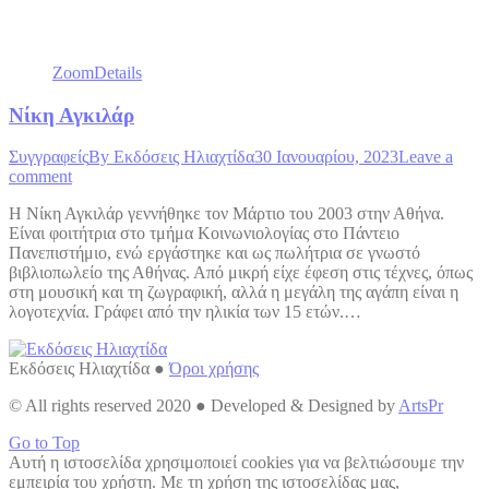
Zoom
Details
Νίκη Αγκιλάρ
Συγγραφείς
By
Εκδόσεις Ηλιαχτίδα
30 Ιανουαρίου, 2023
Leave a
comment
Η Νίκη Αγκιλάρ γεννήθηκε τον Μάρτιο του 2003 στην Αθήνα.
Είναι φοιτήτρια στο τμήμα Κοινωνιολογίας στο Πάντειο
Πανεπιστήμιο, ενώ εργάστηκε και ως πωλήτρια σε γνωστό
βιβλιοπωλείο της Αθήνας. Από μικρή είχε έφεση στις τέχνες, όπως
στη μουσική και τη ζωγραφική, αλλά η μεγάλη της αγάπη είναι η
λογοτεχνία. Γράφει από την ηλικία των 15 ετών.…
Εκδόσεις Ηλιαχτίδα ●
Όροι χρήσης
© All rights reserved 2020 ● Developed & Designed by
ArtsPr
Go to Top
Αυτή η ιστοσελίδα χρησιμοποιεί cookies για να βελτιώσουμε την
εμπειρία του χρήστη. Με τη χρήση της ιστοσελίδας μας,