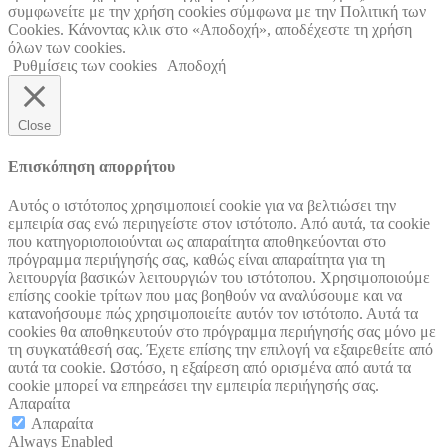
συμφωνείτε με την χρήση cookies σύμφωνα με την Πολιτική των
Cookies. Κάνοντας κλικ στο «Αποδοχή», αποδέχεστε τη χρήση
όλων των cookies.
Ρυθμίσεις των cookies
Αποδοχή
Close
Επισκόπηση απορρήτου
Αυτός ο ιστότοπος χρησιμοποιεί cookie για να βελτιώσει την
εμπειρία σας ενώ περιηγείστε στον ιστότοπο. Από αυτά, τα cookie
που κατηγοριοποιούνται ως απαραίτητα αποθηκεύονται στο
πρόγραμμα περιήγησής σας, καθώς είναι απαραίτητα για τη
λειτουργία βασικών λειτουργιών του ιστότοπου. Χρησιμοποιούμε
επίσης cookie τρίτων που μας βοηθούν να αναλύσουμε και να
κατανοήσουμε πώς χρησιμοποιείτε αυτόν τον ιστότοπο. Αυτά τα
cookies θα αποθηκευτούν στο πρόγραμμα περιήγησής σας μόνο με
τη συγκατάθεσή σας. Έχετε επίσης την επιλογή να εξαιρεθείτε από
αυτά τα cookie. Ωστόσο, η εξαίρεση από ορισμένα από αυτά τα
cookie μπορεί να επηρεάσει την εμπειρία περιήγησής σας.
Απαραίτα
Απαραίτα
Always Enabled