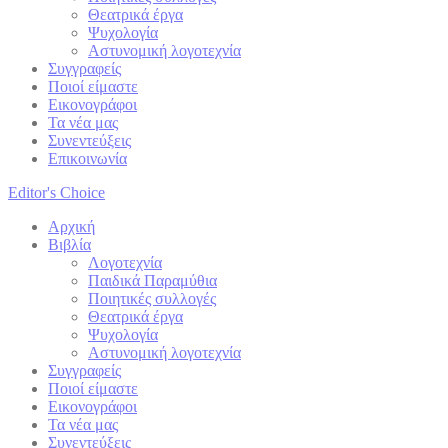
Θεατρικά έργα
Ψυχολογία
Αστυνομική λογοτεχνία
Συγγραφείς
Ποιοί είμαστε
Εικονογράφοι
Τα νέα μας
Συνεντεύξεις
Επικοινωνία
Editor's Choice
Αρχική
Βιβλία
Λογοτεχνία
Παιδικά Παραμύθια
Ποιητικές συλλογές
Θεατρικά έργα
Ψυχολογία
Αστυνομική λογοτεχνία
Συγγραφείς
Ποιοί είμαστε
Εικονογράφοι
Τα νέα μας
Συνεντεύξεις