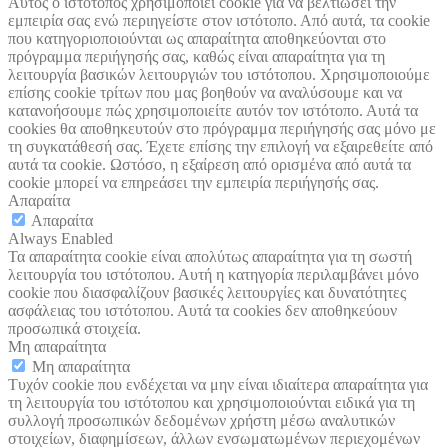
Αυτός ο ιστότοπος χρησιμοποιεί cookie για να βελτιώσει την
εμπειρία σας ενώ περιηγείστε στον ιστότοπο. Από αυτά, τα cookie
που κατηγοριοποιούνται ως απαραίτητα αποθηκεύονται στο
πρόγραμμα περιήγησής σας, καθώς είναι απαραίτητα για τη
λειτουργία βασικών λειτουργιών του ιστότοπου. Χρησιμοποιούμε
επίσης cookie τρίτων που μας βοηθούν να αναλύσουμε και να
κατανοήσουμε πώς χρησιμοποιείτε αυτόν τον ιστότοπο. Αυτά τα
cookies θα αποθηκευτούν στο πρόγραμμα περιήγησής σας μόνο με
τη συγκατάθεσή σας. Έχετε επίσης την επιλογή να εξαιρεθείτε από
αυτά τα cookie. Ωστόσο, η εξαίρεση από ορισμένα από αυτά τα
cookie μπορεί να επηρεάσει την εμπειρία περιήγησής σας.
Απαραίτα
Απαραίτα
Always Enabled
Τα απαραίτητα cookie είναι απολύτως απαραίτητα για τη σωστή
λειτουργία του ιστότοπου. Αυτή η κατηγορία περιλαμβάνει μόνο
cookie που διασφαλίζουν βασικές λειτουργίες και δυνατότητες
ασφάλειας του ιστότοπου. Αυτά τα cookies δεν αποθηκεύουν
προσωπικά στοιχεία.
Μη απαραίτητα
Μη απαραίτητα
Τυχόν cookie που ενδέχεται να μην είναι ιδιαίτερα απαραίτητα για
τη λειτουργία του ιστότοπου και χρησιμοποιούνται ειδικά για τη
συλλογή προσωπικών δεδομένων χρήστη μέσω αναλυτικών
στοιχείων, διαφημίσεων, άλλων ενσωματωμένων περιεχομένων