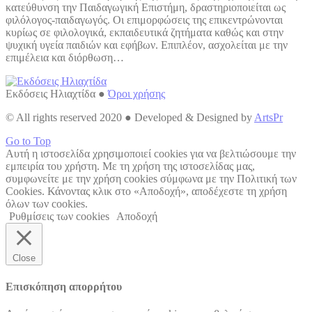
κατεύθυνση την Παιδαγωγική Επιστήμη, δραστηριοποιείται ως
φιλόλογος-παιδαγωγός. Οι επιμορφώσεις της επικεντρώνονται
κυρίως σε φιλολογικά, εκπαιδευτικά ζητήματα καθώς και στην
ψυχική υγεία παιδιών και εφήβων. Επιπλέον, ασχολείται με την
επιμέλεια και διόρθωση…
Εκδόσεις Ηλιαχτίδα ●
Όροι χρήσης
© All rights reserved 2020 ● Developed & Designed by
ArtsPr
Go to Top
Αυτή η ιστοσελίδα χρησιμοποιεί cookies για να βελτιώσουμε την
εμπειρία του χρήστη. Με τη χρήση της ιστοσελίδας μας,
συμφωνείτε με την χρήση cookies σύμφωνα με την Πολιτική των
Cookies. Κάνοντας κλικ στο «Αποδοχή», αποδέχεστε τη χρήση
όλων των cookies.
Ρυθμίσεις των cookies
Αποδοχή
Close
Επισκόπηση απορρήτου