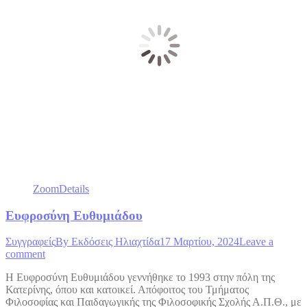
Zoom
Details
Ευφροσύνη Ευθυμιάδου
Συγγραφείς
By
Εκδόσεις Ηλιαχτίδα
17 Μαρτίου, 2024
Leave a
comment
Η Ευφροσύνη Ευθυμιάδου γεννήθηκε το 1993 στην πόλη της
Κατερίνης, όπου και κατοικεί. Απόφοιτος του Τμήματος
Φιλοσοφίας και Παιδαγωγικής της Φιλοσοφικής Σχολής Α.Π.Θ., με