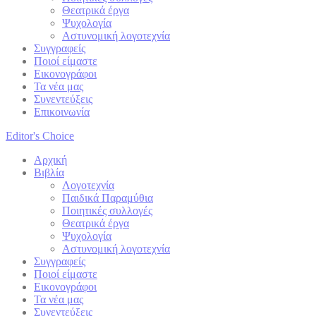
Θεατρικά έργα
Ψυχολογία
Αστυνομική λογοτεχνία
Συγγραφείς
Ποιοί είμαστε
Εικονογράφοι
Τα νέα μας
Συνεντεύξεις
Επικοινωνία
Editor's Choice
Αρχική
Βιβλία
Λογοτεχνία
Παιδικά Παραμύθια
Ποιητικές συλλογές
Θεατρικά έργα
Ψυχολογία
Αστυνομική λογοτεχνία
Συγγραφείς
Ποιοί είμαστε
Εικονογράφοι
Τα νέα μας
Συνεντεύξεις