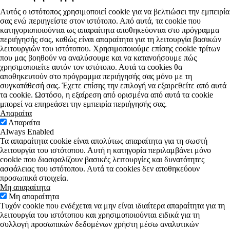
Αυτός ο ιστότοπος χρησιμοποιεί cookie για να βελτιώσει την εμπειρία
σας ενώ περιηγείστε στον ιστότοπο. Από αυτά, τα cookie που
κατηγοριοποιούνται ως απαραίτητα αποθηκεύονται στο πρόγραμμα
περιήγησής σας, καθώς είναι απαραίτητα για τη λειτουργία βασικών
λειτουργιών του ιστότοπου. Χρησιμοποιούμε επίσης cookie τρίτων
που μας βοηθούν να αναλύσουμε και να κατανοήσουμε πώς
χρησιμοποιείτε αυτόν τον ιστότοπο. Αυτά τα cookies θα
αποθηκευτούν στο πρόγραμμα περιήγησής σας μόνο με τη
συγκατάθεσή σας. Έχετε επίσης την επιλογή να εξαιρεθείτε από αυτά
τα cookie. Ωστόσο, η εξαίρεση από ορισμένα από αυτά τα cookie
μπορεί να επηρεάσει την εμπειρία περιήγησής σας.
Απαραίτα
Απαραίτα
Always Enabled
Τα απαραίτητα cookie είναι απολύτως απαραίτητα για τη σωστή
λειτουργία του ιστότοπου. Αυτή η κατηγορία περιλαμβάνει μόνο
cookie που διασφαλίζουν βασικές λειτουργίες και δυνατότητες
ασφάλειας του ιστότοπου. Αυτά τα cookies δεν αποθηκεύουν
προσωπικά στοιχεία.
Μη απαραίτητα
Μη απαραίτητα
Τυχόν cookie που ενδέχεται να μην είναι ιδιαίτερα απαραίτητα για τη
λειτουργία του ιστότοπου και χρησιμοποιούνται ειδικά για τη
συλλογή προσωπικών δεδομένων χρήστη μέσω αναλυτικών