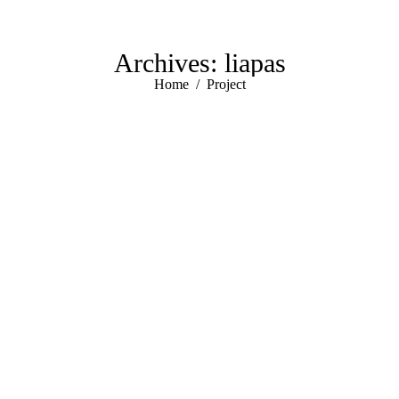
Archives:
liapas
You are here:
Home
Project