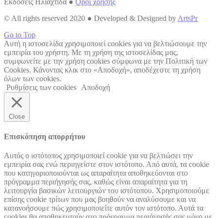
Εκδόσεις Ηλιαχτίδα ●
Όροι χρήσης
© All rights reserved 2020 ● Developed & Designed by
ArtsPr
Go to Top
Αυτή η ιστοσελίδα χρησιμοποιεί cookies για να βελτιώσουμε την
εμπειρία του χρήστη. Με τη χρήση της ιστοσελίδας μας,
συμφωνείτε με την χρήση cookies σύμφωνα με την Πολιτική των
Cookies. Κάνοντας κλικ στο «Αποδοχή», αποδέχεστε τη χρήση
όλων των cookies.
Ρυθμίσεις των cookies
Αποδοχή
Close
Επισκόπηση απορρήτου
Αυτός ο ιστότοπος χρησιμοποιεί cookie για να βελτιώσει την
εμπειρία σας ενώ περιηγείστε στον ιστότοπο. Από αυτά, τα cookie
που κατηγοριοποιούνται ως απαραίτητα αποθηκεύονται στο
πρόγραμμα περιήγησής σας, καθώς είναι απαραίτητα για τη
λειτουργία βασικών λειτουργιών του ιστότοπου. Χρησιμοποιούμε
επίσης cookie τρίτων που μας βοηθούν να αναλύσουμε και να
κατανοήσουμε πώς χρησιμοποιείτε αυτόν τον ιστότοπο. Αυτά τα
cookies θα αποθηκευτούν στο πρόγραμμα περιήγησής σας μόνο με