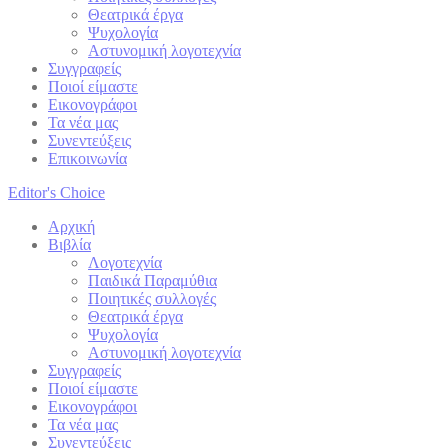
Θεατρικά έργα
Ψυχολογία
Αστυνομική λογοτεχνία
Συγγραφείς
Ποιοί είμαστε
Εικονογράφοι
Τα νέα μας
Συνεντεύξεις
Επικοινωνία
Editor's Choice
Αρχική
Βιβλία
Λογοτεχνία
Παιδικά Παραμύθια
Ποιητικές συλλογές
Θεατρικά έργα
Ψυχολογία
Αστυνομική λογοτεχνία
Συγγραφείς
Ποιοί είμαστε
Εικονογράφοι
Τα νέα μας
Συνεντεύξεις