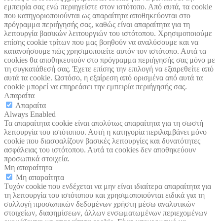
εμπειρία σας ενώ περιηγείστε στον ιστότοπο. Από αυτά, τα cookie
που κατηγοριοποιούνται ως απαραίτητα αποθηκεύονται στο
πρόγραμμα περιήγησής σας, καθώς είναι απαραίτητα για τη
λειτουργία βασικών λειτουργιών του ιστότοπου. Χρησιμοποιούμε
επίσης cookie τρίτων που μας βοηθούν να αναλύσουμε και να
κατανοήσουμε πώς χρησιμοποιείτε αυτόν τον ιστότοπο. Αυτά τα
cookies θα αποθηκευτούν στο πρόγραμμα περιήγησής σας μόνο με
τη συγκατάθεσή σας. Έχετε επίσης την επιλογή να εξαιρεθείτε από
αυτά τα cookie. Ωστόσο, η εξαίρεση από ορισμένα από αυτά τα
cookie μπορεί να επηρεάσει την εμπειρία περιήγησής σας.
Απαραίτα
Απαραίτα
Always Enabled
Τα απαραίτητα cookie είναι απολύτως απαραίτητα για τη σωστή
λειτουργία του ιστότοπου. Αυτή η κατηγορία περιλαμβάνει μόνο
cookie που διασφαλίζουν βασικές λειτουργίες και δυνατότητες
ασφάλειας του ιστότοπου. Αυτά τα cookies δεν αποθηκεύουν
προσωπικά στοιχεία.
Μη απαραίτητα
Μη απαραίτητα
Τυχόν cookie που ενδέχεται να μην είναι ιδιαίτερα απαραίτητα για
τη λειτουργία του ιστότοπου και χρησιμοποιούνται ειδικά για τη
συλλογή προσωπικών δεδομένων χρήστη μέσω αναλυτικών
στοιχείων, διαφημίσεων, άλλων ενσωματωμένων περιεχομένων