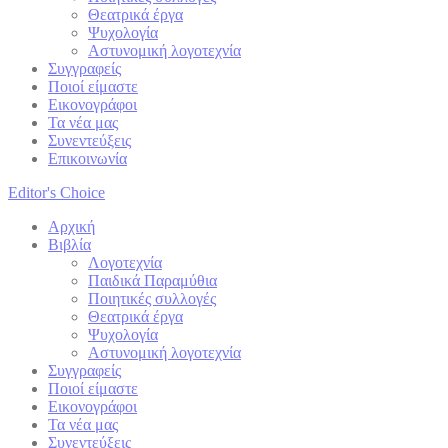
Θεατρικά έργα
Ψυχολογία
Αστυνομική λογοτεχνία
Συγγραφείς
Ποιοί είμαστε
Εικονογράφοι
Τα νέα μας
Συνεντεύξεις
Επικοινωνία
Editor's Choice
Αρχική
Βιβλία
Λογοτεχνία
Παιδικά Παραμύθια
Ποιητικές συλλογές
Θεατρικά έργα
Ψυχολογία
Αστυνομική λογοτεχνία
Συγγραφείς
Ποιοί είμαστε
Εικονογράφοι
Τα νέα μας
Συνεντεύξεις