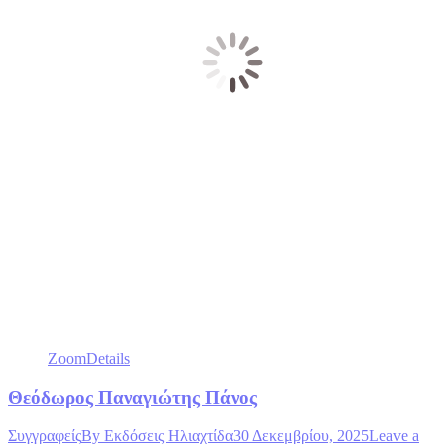
Zoom
Details
Θεόδωρος Παναγιώτης Πάνος
Συγγραφείς
By
Εκδόσεις Ηλιαχτίδα
30 Δεκεμβρίου, 2025
Leave a