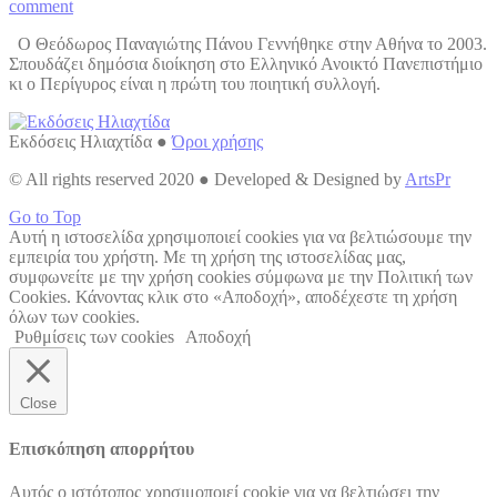
comment
Ο Θεόδωρος Παναγιώτης Πάνου Γεννήθηκε στην Αθήνα το 2003.
Σπουδάζει δημόσια διοίκηση στο Ελληνικό Ανοικτό Πανεπιστήμιο
κι ο Περίγυρος είναι η πρώτη του ποιητική συλλογή.
Εκδόσεις Ηλιαχτίδα ●
Όροι χρήσης
© All rights reserved 2020 ● Developed & Designed by
ArtsPr
Go to Top
Αυτή η ιστοσελίδα χρησιμοποιεί cookies για να βελτιώσουμε την
εμπειρία του χρήστη. Με τη χρήση της ιστοσελίδας μας,
συμφωνείτε με την χρήση cookies σύμφωνα με την Πολιτική των
Cookies. Κάνοντας κλικ στο «Αποδοχή», αποδέχεστε τη χρήση
όλων των cookies.
Ρυθμίσεις των cookies
Αποδοχή
Close
Επισκόπηση απορρήτου
Αυτός ο ιστότοπος χρησιμοποιεί cookie για να βελτιώσει την