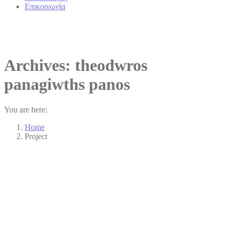
Επικοινωνία
Archives:
theodwros
panagiwths panos
You are here:
Home
Project