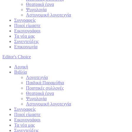
Θεατρικά έργα
Ψυχολογία
Αστυνομική λογοτεχνία
Συγγραφείς
Ποιοί είμαστε
Εικονογράφοι
Τα νέα μας
Συνεντεύξεις
Επικοινωνία
Editor's Choice
Αρχική
Βιβλία
Λογοτεχνία
Παιδικά Παραμύθια
Ποιητικές συλλογές
Θεατρικά έργα
Ψυχολογία
Αστυνομική λογοτεχνία
Συγγραφείς
Ποιοί είμαστε
Εικονογράφοι
Τα νέα μας
Συνεντεύξεις