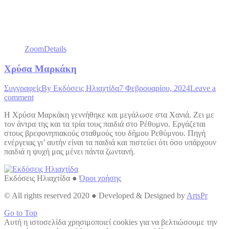
Zoom
Details
Χρύσα Μαρκάκη
Συγγραφείς
By
Εκδόσεις Ηλιαχτίδα
7 Φεβρουαρίου, 2024
Leave a
comment
Η Χρύσα Μαρκάκη γεννήθηκε και μεγάλωσε στα Χανιά. Ζει με
τον άντρα της και τα τρία τους παιδιά στο Ρέθυμνο. Εργάζεται
στους βρεφονηπιακούς σταθμούς του δήμου Ρεθύμνου. Πηγή
ενέργειας γι’ αυτήν είναι τα παιδιά και πιστεύει ότι όσο υπάρχουν
παιδιά η ψυχή μας μένει πάντα ζωντανή.
Εκδόσεις Ηλιαχτίδα ●
Όροι χρήσης
© All rights reserved 2020 ● Developed & Designed by
ArtsPr
Go to Top
Αυτή η ιστοσελίδα χρησιμοποιεί cookies για να βελτιώσουμε την