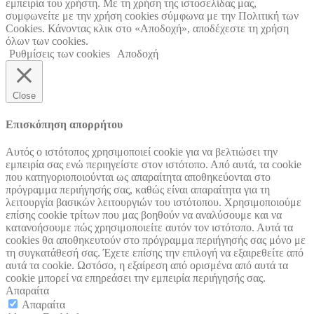
εμπειρία του χρήστη. Με τη χρήση της ιστοσελίδας μας,
συμφωνείτε με την χρήση cookies σύμφωνα με την Πολιτική των
Cookies. Κάνοντας κλικ στο «Αποδοχή», αποδέχεστε τη χρήση
όλων των cookies.
Ρυθμίσεις των cookies
Αποδοχή
Close
Επισκόπηση απορρήτου
Αυτός ο ιστότοπος χρησιμοποιεί cookie για να βελτιώσει την
εμπειρία σας ενώ περιηγείστε στον ιστότοπο. Από αυτά, τα cookie
που κατηγοριοποιούνται ως απαραίτητα αποθηκεύονται στο
πρόγραμμα περιήγησής σας, καθώς είναι απαραίτητα για τη
λειτουργία βασικών λειτουργιών του ιστότοπου. Χρησιμοποιούμε
επίσης cookie τρίτων που μας βοηθούν να αναλύσουμε και να
κατανοήσουμε πώς χρησιμοποιείτε αυτόν τον ιστότοπο. Αυτά τα
cookies θα αποθηκευτούν στο πρόγραμμα περιήγησής σας μόνο με
τη συγκατάθεσή σας. Έχετε επίσης την επιλογή να εξαιρεθείτε από
αυτά τα cookie. Ωστόσο, η εξαίρεση από ορισμένα από αυτά τα
cookie μπορεί να επηρεάσει την εμπειρία περιήγησής σας.
Απαραίτα
Απαραίτα