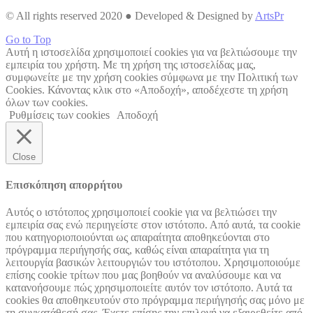
© All rights reserved 2020 ● Developed & Designed by
ArtsPr
Go to Top
Αυτή η ιστοσελίδα χρησιμοποιεί cookies για να βελτιώσουμε την
εμπειρία του χρήστη. Με τη χρήση της ιστοσελίδας μας,
συμφωνείτε με την χρήση cookies σύμφωνα με την Πολιτική των
Cookies. Κάνοντας κλικ στο «Αποδοχή», αποδέχεστε τη χρήση
όλων των cookies.
Ρυθμίσεις των cookies
Αποδοχή
Close
Επισκόπηση απορρήτου
Αυτός ο ιστότοπος χρησιμοποιεί cookie για να βελτιώσει την
εμπειρία σας ενώ περιηγείστε στον ιστότοπο. Από αυτά, τα cookie
που κατηγοριοποιούνται ως απαραίτητα αποθηκεύονται στο
πρόγραμμα περιήγησής σας, καθώς είναι απαραίτητα για τη
λειτουργία βασικών λειτουργιών του ιστότοπου. Χρησιμοποιούμε
επίσης cookie τρίτων που μας βοηθούν να αναλύσουμε και να
κατανοήσουμε πώς χρησιμοποιείτε αυτόν τον ιστότοπο. Αυτά τα
cookies θα αποθηκευτούν στο πρόγραμμα περιήγησής σας μόνο με
τη συγκατάθεσή σας. Έχετε επίσης την επιλογή να εξαιρεθείτε από