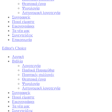
Θεατρικά έργα
Ψυχολογία
Αστυνομική λογοτεχνία
Συγγραφείς
Ποιοί είμαστε
Εικονογράφοι
Τα νέα μας
Συνεντεύξεις
Επικοινωνία
Editor's Choice
Αρχική
Βιβλία
Λογοτεχνία
Παιδικά Παραμύθια
Ποιητικές συλλογές
Θεατρικά έργα
Ψυχολογία
Αστυνομική λογοτεχνία
Συγγραφείς
Ποιοί είμαστε
Εικονογράφοι
Τα νέα μας
Συνεντεύξεις