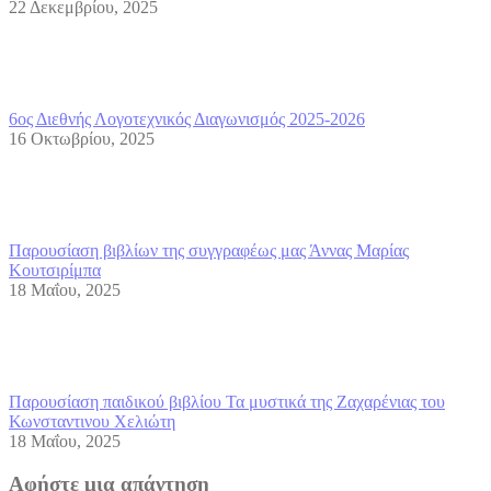
22 Δεκεμβρίου, 2025
6ος Διεθνής Λογοτεχνικός Διαγωνισμός 2025-2026
16 Οκτωβρίου, 2025
Παρουσίαση βιβλίων της συγγραφέως μας Άννας Μαρίας
Κουτσιρίμπα
18 Μαΐου, 2025
Παρουσίαση παιδικού βιβλίου Τα μυστικά της Ζαχαρένιας του
Κωνσταντινου Χελιώτη
18 Μαΐου, 2025
Αφήστε μια απάντηση