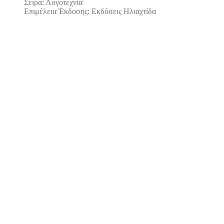
Σειρά: Λογοτεχνία
Επιμέλεια Έκδοσης: Εκδόσεις Ηλιαχτίδα