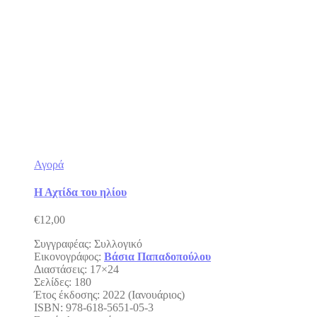
Αγορά
Η Αχτίδα του ηλίου
€
12,00
Συγγραφέας: Συλλογικό
Εικονογράφος:
Βάσια Παπαδοπούλου
Διαστάσεις: 17×24
Σελίδες: 180
Έτος έκδοσης: 2022 (Ιανουάριος)
ISBN: 978-618-5651-05-3