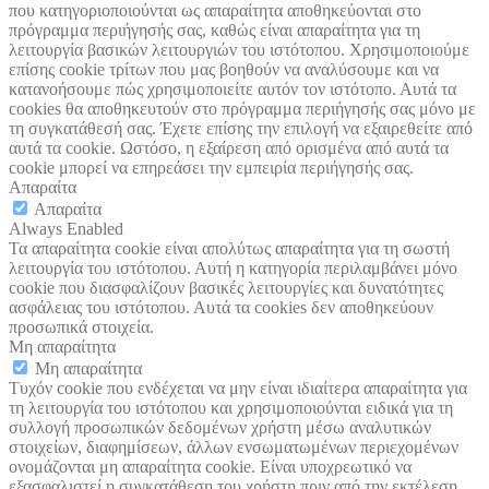
που κατηγοριοποιούνται ως απαραίτητα αποθηκεύονται στο
πρόγραμμα περιήγησής σας, καθώς είναι απαραίτητα για τη
λειτουργία βασικών λειτουργιών του ιστότοπου. Χρησιμοποιούμε
επίσης cookie τρίτων που μας βοηθούν να αναλύσουμε και να
κατανοήσουμε πώς χρησιμοποιείτε αυτόν τον ιστότοπο. Αυτά τα
cookies θα αποθηκευτούν στο πρόγραμμα περιήγησής σας μόνο με
τη συγκατάθεσή σας. Έχετε επίσης την επιλογή να εξαιρεθείτε από
αυτά τα cookie. Ωστόσο, η εξαίρεση από ορισμένα από αυτά τα
cookie μπορεί να επηρεάσει την εμπειρία περιήγησής σας.
Απαραίτα
Απαραίτα
Always Enabled
Τα απαραίτητα cookie είναι απολύτως απαραίτητα για τη σωστή
λειτουργία του ιστότοπου. Αυτή η κατηγορία περιλαμβάνει μόνο
cookie που διασφαλίζουν βασικές λειτουργίες και δυνατότητες
ασφάλειας του ιστότοπου. Αυτά τα cookies δεν αποθηκεύουν
προσωπικά στοιχεία.
Μη απαραίτητα
Μη απαραίτητα
Τυχόν cookie που ενδέχεται να μην είναι ιδιαίτερα απαραίτητα για
τη λειτουργία του ιστότοπου και χρησιμοποιούνται ειδικά για τη
συλλογή προσωπικών δεδομένων χρήστη μέσω αναλυτικών
στοιχείων, διαφημίσεων, άλλων ενσωματωμένων περιεχομένων
ονομάζονται μη απαραίτητα cookie. Είναι υποχρεωτικό να
εξασφαλιστεί η συγκατάθεση του χρήστη πριν από την εκτέλεση