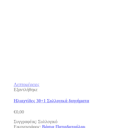
Λεπτομέρειες
Εξαντλήθηκε
Ηλιαχτίδες 30+1 Συλλογικά διηγήματα
€
0,00
Συγγραφέας: Συλλογικό
Εικονογράφος:
Βάσια Παπαδοπούλου