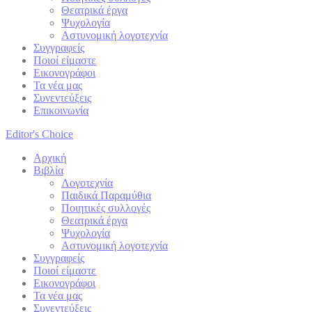
Θεατρικά έργα
Ψυχολογία
Αστυνομική λογοτεχνία
Συγγραφείς
Ποιοί είμαστε
Εικονογράφοι
Τα νέα μας
Συνεντεύξεις
Επικοινωνία
Editor's Choice
Αρχική
Βιβλία
Λογοτεχνία
Παιδικά Παραμύθια
Ποιητικές συλλογές
Θεατρικά έργα
Ψυχολογία
Αστυνομική λογοτεχνία
Συγγραφείς
Ποιοί είμαστε
Εικονογράφοι
Τα νέα μας
Συνεντεύξεις