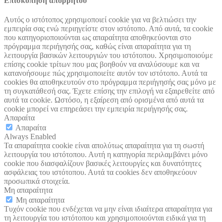
Επισκόπηση απορρήτου
Αυτός ο ιστότοπος χρησιμοποιεί cookie για να βελτιώσει την
εμπειρία σας ενώ περιηγείστε στον ιστότοπο. Από αυτά, τα cookie
που κατηγοριοποιούνται ως απαραίτητα αποθηκεύονται στο
πρόγραμμα περιήγησής σας, καθώς είναι απαραίτητα για τη
λειτουργία βασικών λειτουργιών του ιστότοπου. Χρησιμοποιούμε
επίσης cookie τρίτων που μας βοηθούν να αναλύσουμε και να
κατανοήσουμε πώς χρησιμοποιείτε αυτόν τον ιστότοπο. Αυτά τα
cookies θα αποθηκευτούν στο πρόγραμμα περιήγησής σας μόνο με
τη συγκατάθεσή σας. Έχετε επίσης την επιλογή να εξαιρεθείτε από
αυτά τα cookie. Ωστόσο, η εξαίρεση από ορισμένα από αυτά τα
cookie μπορεί να επηρεάσει την εμπειρία περιήγησής σας.
Απαραίτα
Απαραίτα
Always Enabled
Τα απαραίτητα cookie είναι απολύτως απαραίτητα για τη σωστή
λειτουργία του ιστότοπου. Αυτή η κατηγορία περιλαμβάνει μόνο
cookie που διασφαλίζουν βασικές λειτουργίες και δυνατότητες
ασφάλειας του ιστότοπου. Αυτά τα cookies δεν αποθηκεύουν
προσωπικά στοιχεία.
Μη απαραίτητα
Μη απαραίτητα
Τυχόν cookie που ενδέχεται να μην είναι ιδιαίτερα απαραίτητα για
τη λειτουργία του ιστότοπου και χρησιμοποιούνται ειδικά για τη