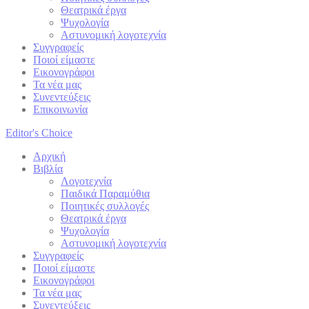
Θεατρικά έργα
Ψυχολογία
Αστυνομική λογοτεχνία
Συγγραφείς
Ποιοί είμαστε
Εικονογράφοι
Τα νέα μας
Συνεντεύξεις
Επικοινωνία
Editor's Choice
Αρχική
Βιβλία
Λογοτεχνία
Παιδικά Παραμύθια
Ποιητικές συλλογές
Θεατρικά έργα
Ψυχολογία
Αστυνομική λογοτεχνία
Συγγραφείς
Ποιοί είμαστε
Εικονογράφοι
Τα νέα μας
Συνεντεύξεις