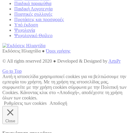
Παιδικά παραμύθια
Παιδική Λογοτεχνία
Ποιητικές συλλογές
Προτάσεις και προσφορές
Υπό έκδοση
Ψυχολογία
Ψυχολογικό Θρίλερ
Εκδόσεις Ηλιαχτίδα ●
Όροι χρήσης
© All rights reserved 2020 ● Developed & Designed by
ArtsPr
Go to Top
Αυτή η ιστοσελίδα χρησιμοποιεί cookies για να βελτιώσουμε την
εμπειρία του χρήστη. Με τη χρήση της ιστοσελίδας μας,
συμφωνείτε με την χρήση cookies σύμφωνα με την Πολιτική των
Cookies. Κάνοντας κλικ στο «Αποδοχή», αποδέχεστε τη χρήση
όλων των cookies.
Ρυθμίσεις των cookies
Αποδοχή
Close