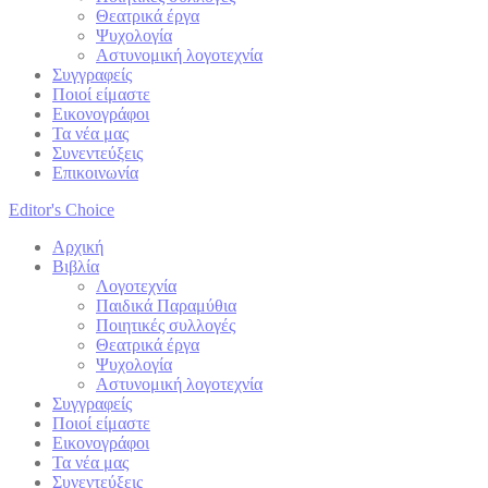
Θεατρικά έργα
Ψυχολογία
Αστυνομική λογοτεχνία
Συγγραφείς
Ποιοί είμαστε
Εικονογράφοι
Τα νέα μας
Συνεντεύξεις
Επικοινωνία
Editor's Choice
Αρχική
Βιβλία
Λογοτεχνία
Παιδικά Παραμύθια
Ποιητικές συλλογές
Θεατρικά έργα
Ψυχολογία
Αστυνομική λογοτεχνία
Συγγραφείς
Ποιοί είμαστε
Εικονογράφοι
Τα νέα μας
Συνεντεύξεις