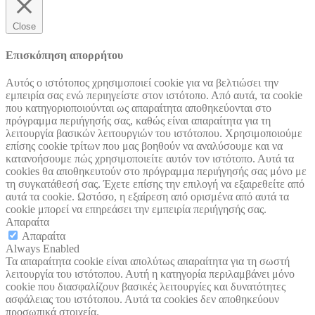
Close
Επισκόπηση απορρήτου
Αυτός ο ιστότοπος χρησιμοποιεί cookie για να βελτιώσει την
εμπειρία σας ενώ περιηγείστε στον ιστότοπο. Από αυτά, τα cookie
που κατηγοριοποιούνται ως απαραίτητα αποθηκεύονται στο
πρόγραμμα περιήγησής σας, καθώς είναι απαραίτητα για τη
λειτουργία βασικών λειτουργιών του ιστότοπου. Χρησιμοποιούμε
επίσης cookie τρίτων που μας βοηθούν να αναλύσουμε και να
κατανοήσουμε πώς χρησιμοποιείτε αυτόν τον ιστότοπο. Αυτά τα
cookies θα αποθηκευτούν στο πρόγραμμα περιήγησής σας μόνο με
τη συγκατάθεσή σας. Έχετε επίσης την επιλογή να εξαιρεθείτε από
αυτά τα cookie. Ωστόσο, η εξαίρεση από ορισμένα από αυτά τα
cookie μπορεί να επηρεάσει την εμπειρία περιήγησής σας.
Απαραίτα
Απαραίτα
Always Enabled
Τα απαραίτητα cookie είναι απολύτως απαραίτητα για τη σωστή
λειτουργία του ιστότοπου. Αυτή η κατηγορία περιλαμβάνει μόνο
cookie που διασφαλίζουν βασικές λειτουργίες και δυνατότητες
ασφάλειας του ιστότοπου. Αυτά τα cookies δεν αποθηκεύουν
προσωπικά στοιχεία.