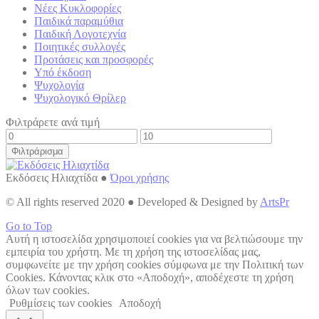
Νέες Κυκλοφορίες
Παιδικά παραμύθια
Παιδική Λογοτεχνία
Ποιητικές συλλογές
Προτάσεις και προσφορές
Υπό έκδοση
Ψυχολογία
Ψυχολογικό Θρίλερ
Φιλτράρετε ανά τιμή
Φιλτράρισμα
Εκδόσεις Ηλιαχτίδα ●
Όροι χρήσης
© All rights reserved 2020 ● Developed & Designed by
ArtsPr
Go to Top
Αυτή η ιστοσελίδα χρησιμοποιεί cookies για να βελτιώσουμε την
εμπειρία του χρήστη. Με τη χρήση της ιστοσελίδας μας,
συμφωνείτε με την χρήση cookies σύμφωνα με την Πολιτική των
Cookies. Κάνοντας κλικ στο «Αποδοχή», αποδέχεστε τη χρήση
όλων των cookies.
Ρυθμίσεις των cookies
Αποδοχή