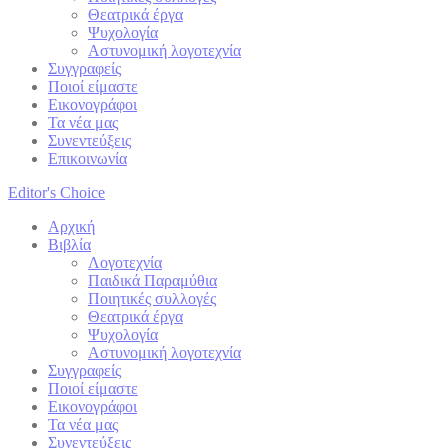
Θεατρικά έργα
Ψυχολογία
Αστυνομική λογοτεχνία
Συγγραφείς
Ποιοί είμαστε
Εικονογράφοι
Τα νέα μας
Συνεντεύξεις
Επικοινωνία
Editor's Choice
Αρχική
Βιβλία
Λογοτεχνία
Παιδικά Παραμύθια
Ποιητικές συλλογές
Θεατρικά έργα
Ψυχολογία
Αστυνομική λογοτεχνία
Συγγραφείς
Ποιοί είμαστε
Εικονογράφοι
Τα νέα μας
Συνεντεύξεις