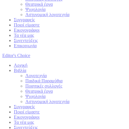
Θεατρικά έργα
Ψυχολογία
Αστυνομική λογοτεχνία
Συγγραφείς
Ποιοί είμαστε
Εικονογράφοι
Τα νέα μας
Συνεντεύξεις
Επικοινωνία
Editor's Choice
Αρχική
Βιβλία
Λογοτεχνία
Παιδικά Παραμύθια
Ποιητικές συλλογές
Θεατρικά έργα
Ψυχολογία
Αστυνομική λογοτεχνία
Συγγραφείς
Ποιοί είμαστε
Εικονογράφοι
Τα νέα μας
Συνεντεύξεις