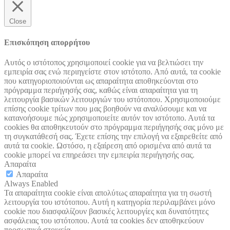
Close
Επισκόπηση απορρήτου
Αυτός ο ιστότοπος χρησιμοποιεί cookie για να βελτιώσει την
εμπειρία σας ενώ περιηγείστε στον ιστότοπο. Από αυτά, τα cookie
που κατηγοριοποιούνται ως απαραίτητα αποθηκεύονται στο
πρόγραμμα περιήγησής σας, καθώς είναι απαραίτητα για τη
λειτουργία βασικών λειτουργιών του ιστότοπου. Χρησιμοποιούμε
επίσης cookie τρίτων που μας βοηθούν να αναλύσουμε και να
κατανοήσουμε πώς χρησιμοποιείτε αυτόν τον ιστότοπο. Αυτά τα
cookies θα αποθηκευτούν στο πρόγραμμα περιήγησής σας μόνο με
τη συγκατάθεσή σας. Έχετε επίσης την επιλογή να εξαιρεθείτε από
αυτά τα cookie. Ωστόσο, η εξαίρεση από ορισμένα από αυτά τα
cookie μπορεί να επηρεάσει την εμπειρία περιήγησής σας.
Απαραίτα
Απαραίτα
Always Enabled
Τα απαραίτητα cookie είναι απολύτως απαραίτητα για τη σωστή
λειτουργία του ιστότοπου. Αυτή η κατηγορία περιλαμβάνει μόνο
cookie που διασφαλίζουν βασικές λειτουργίες και δυνατότητες
ασφάλειας του ιστότοπου. Αυτά τα cookies δεν αποθηκεύουν
προσωπικά στοιχεία.