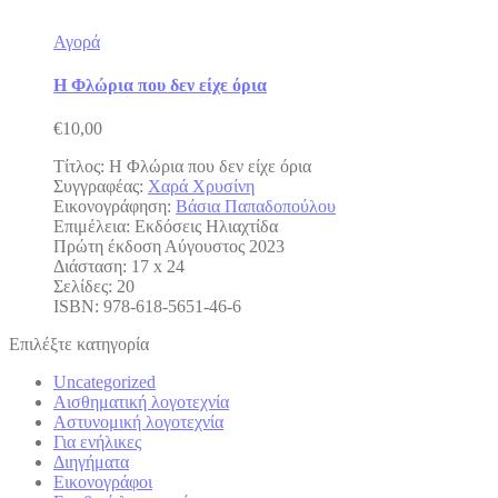
Αγορά
Η Φλώρια που δεν είχε όρια
€
10,00
Τίτλος: Η Φλώρια που δεν είχε όρια
Συγγραφέας:
Χαρά Χρυσίνη
Εικονογράφηση:
Βάσια Παπαδοπούλου
Επιμέλεια: Εκδόσεις Ηλιαχτίδα
Πρώτη έκδοση Αύγουστος 2023
Διάσταση: 17 x 24
Σελίδες: 20
ISBN: 978-618-5651-46-6
Επιλέξτε κατηγορία
Uncategorized
Αισθηματική λογοτεχνία
Αστυνομική λογοτεχνία
Για ενήλικες
Διηγήματα
Εικονογράφοι