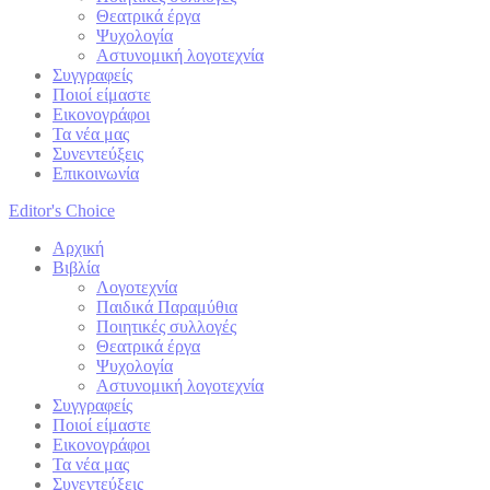
Θεατρικά έργα
Ψυχολογία
Αστυνομική λογοτεχνία
Συγγραφείς
Ποιοί είμαστε
Εικονογράφοι
Τα νέα μας
Συνεντεύξεις
Επικοινωνία
Editor's Choice
Αρχική
Βιβλία
Λογοτεχνία
Παιδικά Παραμύθια
Ποιητικές συλλογές
Θεατρικά έργα
Ψυχολογία
Αστυνομική λογοτεχνία
Συγγραφείς
Ποιοί είμαστε
Εικονογράφοι
Τα νέα μας
Συνεντεύξεις