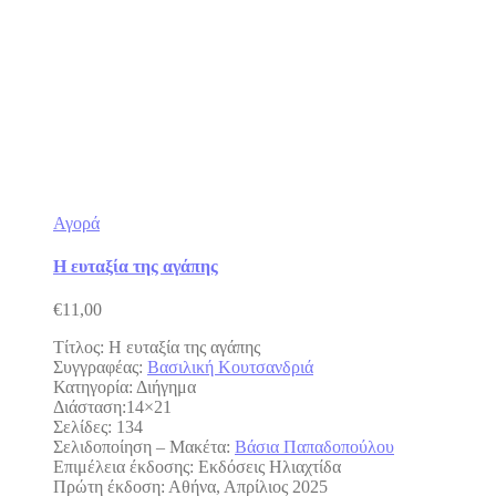
Αγορά
Η ευταξία της αγάπης
€
11,00
Τίτλος: Η ευταξία της αγάπης
Συγγραφέας:
Βασιλική Κουτσανδριά
Κατηγορία: Διήγημα
Διάσταση:14×21
Σελίδες: 134
Σελιδοποίηση – Mακέτα:
Βάσια Παπαδοπούλου
Επιμέλεια έκδοσης: Εκδόσεις Ηλιαχτίδα
Πρώτη έκδοση: Αθήνα, Απρίλιος 2025