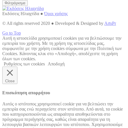
Φιλτράρισμα
Εκδόσεις Ηλιαχτίδα ●
Όροι χρήσης
© All rights reserved 2020 ● Developed & Designed by
ArtsPr
Go to Top
Αυτή η ιστοσελίδα χρησιμοποιεί cookies για να βελτιώσουμε την
εμπειρία του χρήστη. Με τη χρήση της ιστοσελίδας μας,
συμφωνείτε με την χρήση cookies σύμφωνα με την Πολιτική των
Cookies. Κάνοντας κλικ στο «Αποδοχή», αποδέχεστε τη χρήση
όλων των cookies.
Ρυθμίσεις των cookies
Αποδοχή
Close
Επισκόπηση απορρήτου
Αυτός ο ιστότοπος χρησιμοποιεί cookie για να βελτιώσει την
εμπειρία σας ενώ περιηγείστε στον ιστότοπο. Από αυτά, τα cookie
που κατηγοριοποιούνται ως απαραίτητα αποθηκεύονται στο
πρόγραμμα περιήγησής σας, καθώς είναι απαραίτητα για τη
λειτουργία βασικών λειτουργιών του ιστότοπου. Χρησιμοποιούμε