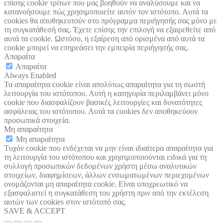
επίσης cookie τρίτων που μας βοηθούν να αναλύσουμε και να
κατανοήσουμε πώς χρησιμοποιείτε αυτόν τον ιστότοπο. Αυτά τα
cookies θα αποθηκευτούν στο πρόγραμμα περιήγησής σας μόνο με
τη συγκατάθεσή σας. Έχετε επίσης την επιλογή να εξαιρεθείτε από
αυτά τα cookie. Ωστόσο, η εξαίρεση από ορισμένα από αυτά τα
cookie μπορεί να επηρεάσει την εμπειρία περιήγησής σας.
Απαραίτα
Απαραίτα
Always Enabled
Τα απαραίτητα cookie είναι απολύτως απαραίτητα για τη σωστή
λειτουργία του ιστότοπου. Αυτή η κατηγορία περιλαμβάνει μόνο
cookie που διασφαλίζουν βασικές λειτουργίες και δυνατότητες
ασφάλειας του ιστότοπου. Αυτά τα cookies δεν αποθηκεύουν
προσωπικά στοιχεία.
Μη απαραίτητα
Μη απαραίτητα
Τυχόν cookie που ενδέχεται να μην είναι ιδιαίτερα απαραίτητα για
τη λειτουργία του ιστότοπου και χρησιμοποιούνται ειδικά για τη
συλλογή προσωπικών δεδομένων χρήστη μέσω αναλυτικών
στοιχείων, διαφημίσεων, άλλων ενσωματωμένων περιεχομένων
ονομάζονται μη απαραίτητα cookie. Είναι υποχρεωτικό να
εξασφαλιστεί η συγκατάθεση του χρήστη πριν από την εκτέλεση
αυτών των cookies στον ιστότοπό σας.
SAVE & ACCEPT