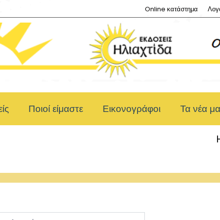
Online κατάστημα
Λογ
ίς
Ποιοί είμαστε
Εικονογράφοι
Τα νέα μ