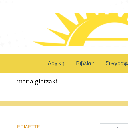
Αρχική
Βιβλία
Συγγραφε
maria giatzaki
ΕΠΙΛΈΞΤΕ