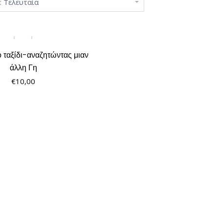
ο ταξίδι-αναζητώντας μιαν
άλλη Γη
€
10,00