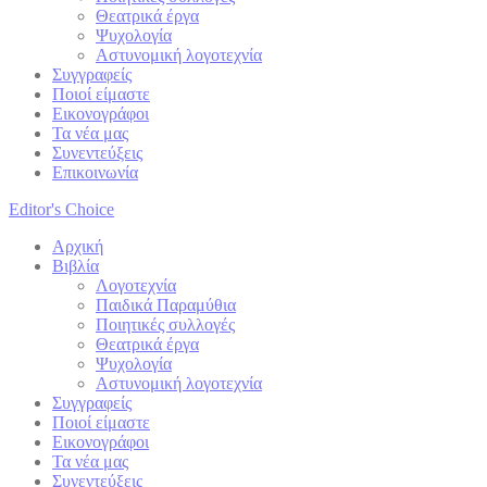
Θεατρικά έργα
Ψυχολογία
Αστυνομική λογοτεχνία
Συγγραφείς
Ποιοί είμαστε
Εικονογράφοι
Τα νέα μας
Συνεντεύξεις
Επικοινωνία
Editor's Choice
Αρχική
Βιβλία
Λογοτεχνία
Παιδικά Παραμύθια
Ποιητικές συλλογές
Θεατρικά έργα
Ψυχολογία
Αστυνομική λογοτεχνία
Συγγραφείς
Ποιοί είμαστε
Εικονογράφοι
Τα νέα μας
Συνεντεύξεις