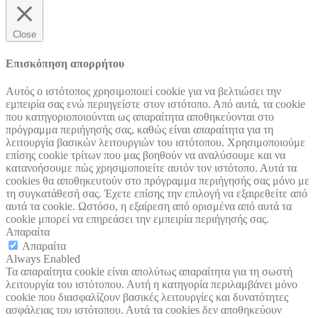
Close
Επισκόπηση απορρήτου
Αυτός ο ιστότοπος χρησιμοποιεί cookie για να βελτιώσει την
εμπειρία σας ενώ περιηγείστε στον ιστότοπο. Από αυτά, τα cookie
που κατηγοριοποιούνται ως απαραίτητα αποθηκεύονται στο
πρόγραμμα περιήγησής σας, καθώς είναι απαραίτητα για τη
λειτουργία βασικών λειτουργιών του ιστότοπου. Χρησιμοποιούμε
επίσης cookie τρίτων που μας βοηθούν να αναλύσουμε και να
κατανοήσουμε πώς χρησιμοποιείτε αυτόν τον ιστότοπο. Αυτά τα
cookies θα αποθηκευτούν στο πρόγραμμα περιήγησής σας μόνο με
τη συγκατάθεσή σας. Έχετε επίσης την επιλογή να εξαιρεθείτε από
αυτά τα cookie. Ωστόσο, η εξαίρεση από ορισμένα από αυτά τα
cookie μπορεί να επηρεάσει την εμπειρία περιήγησής σας.
Απαραίτα
Απαραίτα
Always Enabled
Τα απαραίτητα cookie είναι απολύτως απαραίτητα για τη σωστή
λειτουργία του ιστότοπου. Αυτή η κατηγορία περιλαμβάνει μόνο
cookie που διασφαλίζουν βασικές λειτουργίες και δυνατότητες
ασφάλειας του ιστότοπου. Αυτά τα cookies δεν αποθηκεύουν