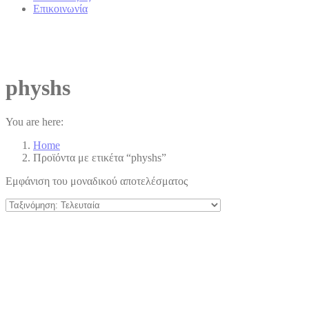
Επικοινωνία
physhs
You are here:
Home
Προϊόντα με ετικέτα “physhs”
Εμφάνιση του μοναδικού αποτελέσματος