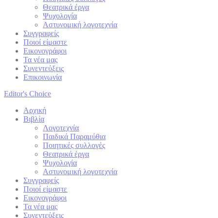
Θεατρικά έργα
Ψυχολογία
Αστυνομική λογοτεχνία
Συγγραφείς
Ποιοί είμαστε
Εικονογράφοι
Τα νέα μας
Συνεντεύξεις
Επικοινωνία
Editor's Choice
Αρχική
Βιβλία
Λογοτεχνία
Παιδικά Παραμύθια
Ποιητικές συλλογές
Θεατρικά έργα
Ψυχολογία
Αστυνομική λογοτεχνία
Συγγραφείς
Ποιοί είμαστε
Εικονογράφοι
Τα νέα μας
Συνεντεύξεις