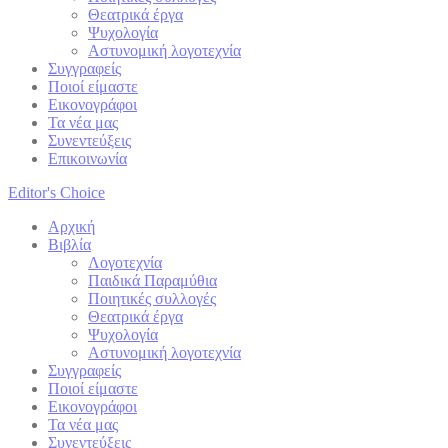
Θεατρικά έργα
Ψυχολογία
Αστυνομική λογοτεχνία
Συγγραφείς
Ποιοί είμαστε
Εικονογράφοι
Τα νέα μας
Συνεντεύξεις
Επικοινωνία
Editor's Choice
Αρχική
Βιβλία
Λογοτεχνία
Παιδικά Παραμύθια
Ποιητικές συλλογές
Θεατρικά έργα
Ψυχολογία
Αστυνομική λογοτεχνία
Συγγραφείς
Ποιοί είμαστε
Εικονογράφοι
Τα νέα μας
Συνεντεύξεις