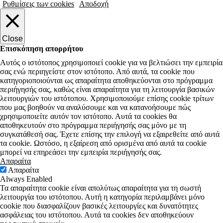
Ρυθμίσεις των cookies
Αποδοχή
Close
Επισκόπηση απορρήτου
Αυτός ο ιστότοπος χρησιμοποιεί cookie για να βελτιώσει την εμπειρία
σας ενώ περιηγείστε στον ιστότοπο. Από αυτά, τα cookie που
κατηγοριοποιούνται ως απαραίτητα αποθηκεύονται στο πρόγραμμα
περιήγησής σας, καθώς είναι απαραίτητα για τη λειτουργία βασικών
λειτουργιών του ιστότοπου. Χρησιμοποιούμε επίσης cookie τρίτων
που μας βοηθούν να αναλύσουμε και να κατανοήσουμε πώς
χρησιμοποιείτε αυτόν τον ιστότοπο. Αυτά τα cookies θα
αποθηκευτούν στο πρόγραμμα περιήγησής σας μόνο με τη
συγκατάθεσή σας. Έχετε επίσης την επιλογή να εξαιρεθείτε από αυτά
τα cookie. Ωστόσο, η εξαίρεση από ορισμένα από αυτά τα cookie
μπορεί να επηρεάσει την εμπειρία περιήγησής σας.
Απαραίτα
Απαραίτα
Always Enabled
Τα απαραίτητα cookie είναι απολύτως απαραίτητα για τη σωστή
λειτουργία του ιστότοπου. Αυτή η κατηγορία περιλαμβάνει μόνο
cookie που διασφαλίζουν βασικές λειτουργίες και δυνατότητες
ασφάλειας του ιστότοπου. Αυτά τα cookies δεν αποθηκεύουν