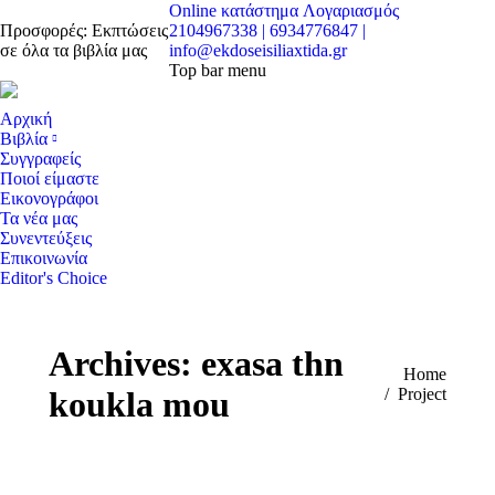
Online κατάστημα
Λογαριασμός
Προσφορές: Εκπτώσεις
2104967338 | 6934776847 |
σε όλα τα βιβλία μας
info@ekdoseisiliaxtida.gr
Top bar menu
Αρχική
Βιβλία
Συγγραφείς
Ποιοί είμαστε
Εικονογράφοι
Τα νέα μας
Συνεντεύξεις
Επικοινωνία
Editor's Choice
Archives:
exasa thn
You are here:
Home
koukla mou
Project