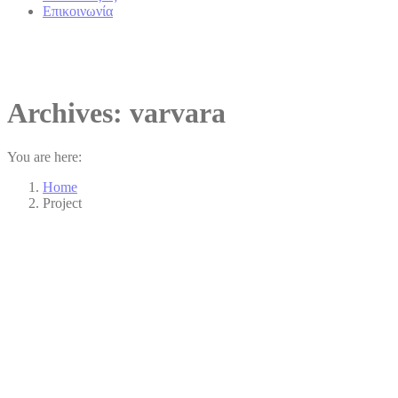
Επικοινωνία
Archives:
varvara
You are here:
Home
Project