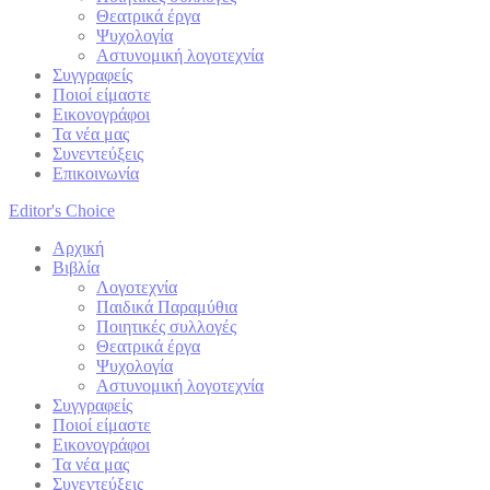
Θεατρικά έργα
Ψυχολογία
Αστυνομική λογοτεχνία
Συγγραφείς
Ποιοί είμαστε
Εικονογράφοι
Τα νέα μας
Συνεντεύξεις
Επικοινωνία
Editor's Choice
Αρχική
Βιβλία
Λογοτεχνία
Παιδικά Παραμύθια
Ποιητικές συλλογές
Θεατρικά έργα
Ψυχολογία
Αστυνομική λογοτεχνία
Συγγραφείς
Ποιοί είμαστε
Εικονογράφοι
Τα νέα μας
Συνεντεύξεις