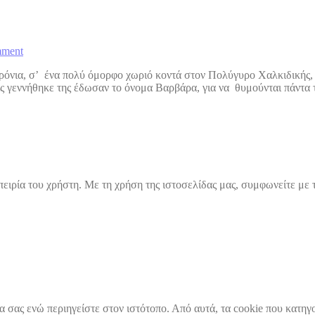
mment
ρόνια, σ’ ένα πολύ όμορφο χωριό κοντά στον Πολύγυρο Χαλκιδικής
ς γεννήθηκε της έδωσαν το όνομα Βαρβάρα, για να θυμούνται πάντα τ
πειρία του χρήστη. Με τη χρήση της ιστοσελίδας μας, συμφωνείτε με
ρία σας ενώ περιηγείστε στον ιστότοπο. Από αυτά, τα cookie που κατ