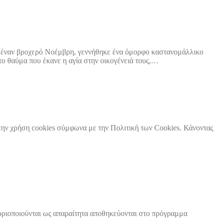
, έναν βροχερό Νοέμβρη, γεννήθηκε ένα όμορφο καστανομάλλικο
ο θαύμα που έκανε η αγία στην οικογένειά τους,…
 την χρήση cookies σύμφωνα με την Πολιτική των Cookies. Κάνοντας
ηγοριοποιούνται ως απαραίτητα αποθηκεύονται στο πρόγραμμα