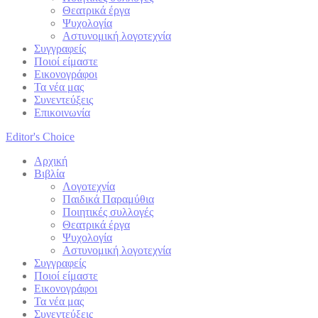
Θεατρικά έργα
Ψυχολογία
Αστυνομική λογοτεχνία
Συγγραφείς
Ποιοί είμαστε
Εικονογράφοι
Τα νέα μας
Συνεντεύξεις
Επικοινωνία
Editor's Choice
Αρχική
Βιβλία
Λογοτεχνία
Παιδικά Παραμύθια
Ποιητικές συλλογές
Θεατρικά έργα
Ψυχολογία
Αστυνομική λογοτεχνία
Συγγραφείς
Ποιοί είμαστε
Εικονογράφοι
Τα νέα μας
Συνεντεύξεις