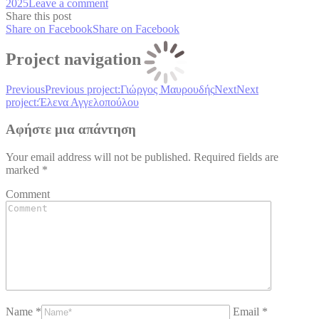
2025
Leave a comment
Share this post
Share on Facebook
Share on Facebook
Project navigation
Previous
Previous project:
Γιώργος Μαυρουδής
Next
Next
project:
Έλενα Αγγελοπούλου
Αφήστε μια απάντηση
Your email address will not be published. Required fields are
marked
*
Comment
Name *
Email *