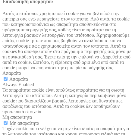
Επισκόπηση απορρήτου
Αυτός ο ιστότοπος χρησιμοποιεί cookie για να βελτιώσει την
εμπειρία σας ενώ περιηγείστε στον ιστότοπο. Από αυτά, τα cookie
που κατηγοριοποιούνται ως απαραίτητα αποθηκεύονται στο
πρόγραμμα περιήγησής σας, καθώς είναι απαραίτητα για τη
λειτουργία βασικών λειτουργιών του ιστότοπου. Χρησιμοποιούμε
επίσης cookie τρίτων που μας βοηθούν να αναλύσουμε και να
κατανοήσουμε πώς χρησιμοποιείτε αυτόν τον ιστότοπο. Αυτά τα
cookies θα αποθηκευτούν στο πρόγραμμα περιήγησής σας μόνο με
τη συγκατάθεσή σας. Έχετε επίσης την επιλογή να εξαιρεθείτε από
αυτά τα cookie. Ωστόσο, η εξαίρεση από ορισμένα από αυτά τα
cookie μπορεί να επηρεάσει την εμπειρία περιήγησής σας.
Απαραίτα
Απαραίτα
Always Enabled
Τα απαραίτητα cookie είναι απολύτως απαραίτητα για τη σωστή
λειτουργία του ιστότοπου. Αυτή η κατηγορία περιλαμβάνει μόνο
cookie που διασφαλίζουν βασικές λειτουργίες και δυνατότητες
ασφάλειας του ιστότοπου. Αυτά τα cookies δεν αποθηκεύουν
προσωπικά στοιχεία.
Μη απαραίτητα
Μη απαραίτητα
Τυχόν cookie που ενδέχεται να μην είναι ιδιαίτερα απαραίτητα για
τη λειτουργία του ιστότοπου και χρησιμοποιούνται ειδικά για τη