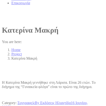
Επικοινωνία
Κατερίνα Μακρή
You are here:
Home
Project
Κατερίνα Μακρή
Η Κατερίνα Μακρή γεννήθηκε στη Λάρισα. Είναι 26 ετών. Το
διήγημα της “Γυναικεία φλόγα” είναι το πρώτο της διήγημα.
Category:
Συγγραφείς
By
Εκδόσεις Ηλιαχτίδα
16 Ιουνίου,