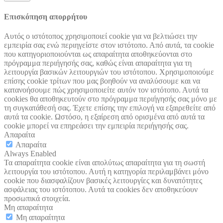
Επισκόπηση απορρήτου
Αυτός ο ιστότοπος χρησιμοποιεί cookie για να βελτιώσει την
εμπειρία σας ενώ περιηγείστε στον ιστότοπο. Από αυτά, τα cookie
που κατηγοριοποιούνται ως απαραίτητα αποθηκεύονται στο
πρόγραμμα περιήγησής σας, καθώς είναι απαραίτητα για τη
λειτουργία βασικών λειτουργιών του ιστότοπου. Χρησιμοποιούμε
επίσης cookie τρίτων που μας βοηθούν να αναλύσουμε και να
κατανοήσουμε πώς χρησιμοποιείτε αυτόν τον ιστότοπο. Αυτά τα
cookies θα αποθηκευτούν στο πρόγραμμα περιήγησής σας μόνο με
τη συγκατάθεσή σας. Έχετε επίσης την επιλογή να εξαιρεθείτε από
αυτά τα cookie. Ωστόσο, η εξαίρεση από ορισμένα από αυτά τα
cookie μπορεί να επηρεάσει την εμπειρία περιήγησής σας.
Απαραίτα
Απαραίτα
Always Enabled
Τα απαραίτητα cookie είναι απολύτως απαραίτητα για τη σωστή
λειτουργία του ιστότοπου. Αυτή η κατηγορία περιλαμβάνει μόνο
cookie που διασφαλίζουν βασικές λειτουργίες και δυνατότητες
ασφάλειας του ιστότοπου. Αυτά τα cookies δεν αποθηκεύουν
προσωπικά στοιχεία.
Μη απαραίτητα
Μη απαραίτητα