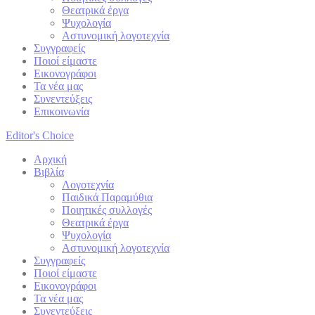
Θεατρικά έργα
Ψυχολογία
Αστυνομική λογοτεχνία
Συγγραφείς
Ποιοί είμαστε
Εικονογράφοι
Τα νέα μας
Συνεντεύξεις
Επικοινωνία
Editor's Choice
Αρχική
Βιβλία
Λογοτεχνία
Παιδικά Παραμύθια
Ποιητικές συλλογές
Θεατρικά έργα
Ψυχολογία
Αστυνομική λογοτεχνία
Συγγραφείς
Ποιοί είμαστε
Εικονογράφοι
Τα νέα μας
Συνεντεύξεις