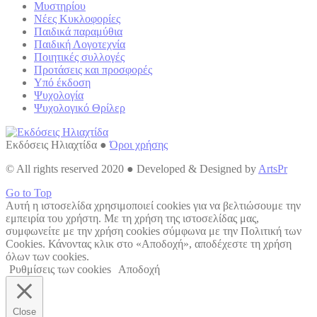
Μυστηρίου
Νέες Κυκλοφορίες
Παιδικά παραμύθια
Παιδική Λογοτεχνία
Ποιητικές συλλογές
Προτάσεις και προσφορές
Υπό έκδοση
Ψυχολογία
Ψυχολογικό Θρίλερ
Εκδόσεις Ηλιαχτίδα ●
Όροι χρήσης
© All rights reserved 2020 ● Developed & Designed by
ArtsPr
Go to Top
Αυτή η ιστοσελίδα χρησιμοποιεί cookies για να βελτιώσουμε την
εμπειρία του χρήστη. Με τη χρήση της ιστοσελίδας μας,
συμφωνείτε με την χρήση cookies σύμφωνα με την Πολιτική των
Cookies. Κάνοντας κλικ στο «Αποδοχή», αποδέχεστε τη χρήση
όλων των cookies.
Ρυθμίσεις των cookies
Αποδοχή
Close