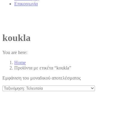
Επικοινωνία
koukla
You are here:
Home
Προϊόντα με ετικέτα “koukla”
Εμφάνιση του μοναδικού αποτελέσματος