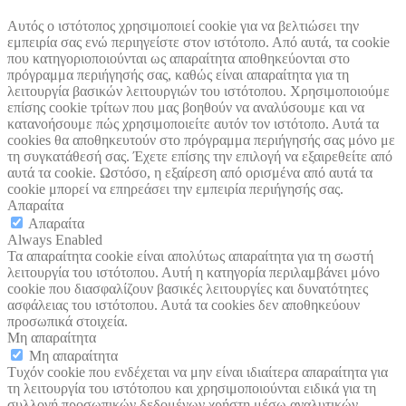
Αυτός ο ιστότοπος χρησιμοποιεί cookie για να βελτιώσει την
εμπειρία σας ενώ περιηγείστε στον ιστότοπο. Από αυτά, τα cookie
που κατηγοριοποιούνται ως απαραίτητα αποθηκεύονται στο
πρόγραμμα περιήγησής σας, καθώς είναι απαραίτητα για τη
λειτουργία βασικών λειτουργιών του ιστότοπου. Χρησιμοποιούμε
επίσης cookie τρίτων που μας βοηθούν να αναλύσουμε και να
κατανοήσουμε πώς χρησιμοποιείτε αυτόν τον ιστότοπο. Αυτά τα
cookies θα αποθηκευτούν στο πρόγραμμα περιήγησής σας μόνο με
τη συγκατάθεσή σας. Έχετε επίσης την επιλογή να εξαιρεθείτε από
αυτά τα cookie. Ωστόσο, η εξαίρεση από ορισμένα από αυτά τα
cookie μπορεί να επηρεάσει την εμπειρία περιήγησής σας.
Απαραίτα
Απαραίτα
Always Enabled
Τα απαραίτητα cookie είναι απολύτως απαραίτητα για τη σωστή
λειτουργία του ιστότοπου. Αυτή η κατηγορία περιλαμβάνει μόνο
cookie που διασφαλίζουν βασικές λειτουργίες και δυνατότητες
ασφάλειας του ιστότοπου. Αυτά τα cookies δεν αποθηκεύουν
προσωπικά στοιχεία.
Μη απαραίτητα
Μη απαραίτητα
Τυχόν cookie που ενδέχεται να μην είναι ιδιαίτερα απαραίτητα για
τη λειτουργία του ιστότοπου και χρησιμοποιούνται ειδικά για τη
συλλογή προσωπικών δεδομένων χρήστη μέσω αναλυτικών