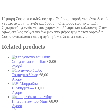
Η μικρή Σοφία κι ο αδελφός της ο Σπύρος, μοιράζονται έναν δεσμό
γεμάτο αγάπη, παιχνίδι και δύναμη. Ο Σπύρος είναι ένα παιδί
ξεχωριστό, γενναίο γεμάτο χαμόγελο, δύναμη και καλοσύνη. Όταν
όμως εκείνος φεύγει για ένα μακρινό μέρος ψηλά στον ουρανό η
Σοφία ανακαλύπτει πως η αγάπη δεν τελειώνει ποτέ…
Related products
Στη γειτονιά του Πίπη
€
8,00
Αγορά
Το μαγικό δάσος
€
8,00
Αγορά
Η Μπιρμπίλω
€
9,00
Αγορά
Η περιπέτεια του Μίμη
€
8,00
Αγορά