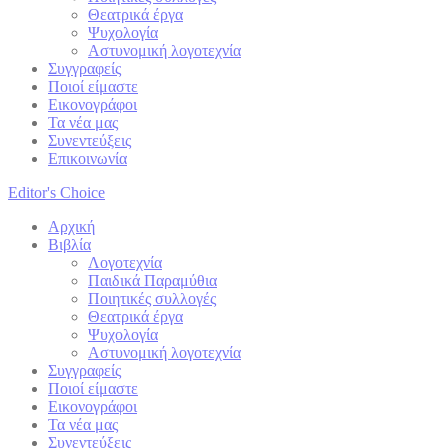
Θεατρικά έργα
Ψυχολογία
Αστυνομική λογοτεχνία
Συγγραφείς
Ποιοί είμαστε
Εικονογράφοι
Τα νέα μας
Συνεντεύξεις
Επικοινωνία
Editor's Choice
Αρχική
Βιβλία
Λογοτεχνία
Παιδικά Παραμύθια
Ποιητικές συλλογές
Θεατρικά έργα
Ψυχολογία
Αστυνομική λογοτεχνία
Συγγραφείς
Ποιοί είμαστε
Εικονογράφοι
Τα νέα μας
Συνεντεύξεις