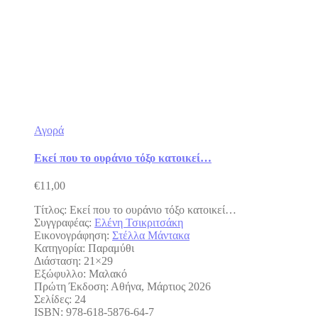
Αγορά
Εκεί που το ουράνιο τόξο κατοικεί…
€
11,00
Τίτλος: Εκεί που το ουράνιο τόξο κατοικεί…
Συγγραφέας:
Ελένη Τσικριτσάκη
Εικονογράφηση:
Στέλλα Μάντακα
Κατηγορία: Παραμύθι
Διάσταση: 21×29
Εξώφυλλο: Μαλακό
Πρώτη Έκδοση: Αθήνα, Μάρτιος 2026
Σελίδες: 24
ISBN: 978-618-5876-64-7