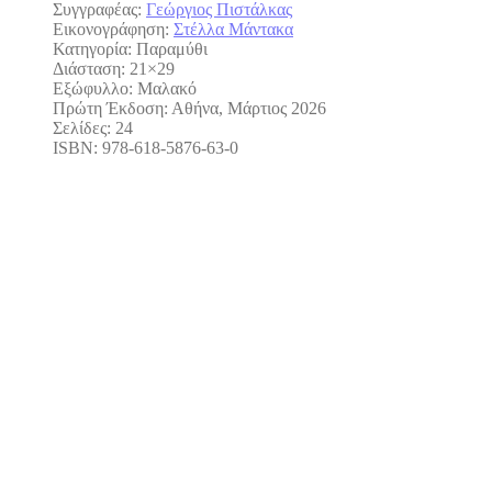
Συγγραφέας:
Γεώργιος Πιστάλκας
Εικονογράφηση:
Στέλλα Μάντακα
Κατηγορία: Παραμύθι
Διάσταση: 21×29
Εξώφυλλο: Μαλακό
Πρώτη Έκδοση: Αθήνα, Μάρτιος 2026
Σελίδες: 24
ISBN: 978-618-5876-63-0