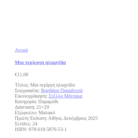
Αγορά
Μια περίεργη ηλιαχτίδα
€
11,00
Τίτλος: Μια περίργη ηλιαχτίδα
Συγγραφέας:
Βαρβάρα Παραδεισά
Εικονογράφηση:
Στέλλα Μάντακα
Κατηγορία: Παραμύθι
Διάσταση: 21×29
Εξώφυλλο: Μαλακό
Πρώτη Έκδοση: Αθήνα, Δεκέμβριος 2025
Σελίδες: 24
ISBN: 978-618-5876-53-1