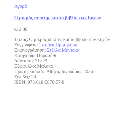
Αγορά
Ο μικρός ιππότης και το βιβλίο των Ευχών
€
12,00
Τίτλος: Ο μικρός ιππότης και το βιβλίο των Ευχών
Συγγραφέας:
Τατιάνα Πριμηκήρη
Εικονογράφηση:
Στέλλα Μάντακα
Κατηγορία: Παραμύθι
Διάσταση: 21×29
Εξώφυλλο: Μαλακό
Πρώτη Έκδοση: Αθήνα, Ιανουάριος 2026
Σελίδες: 28
ISBN: 978-618-5876-57-9